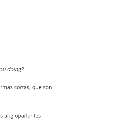
ou doing?
ormas cortas, que son
os angloparlantes