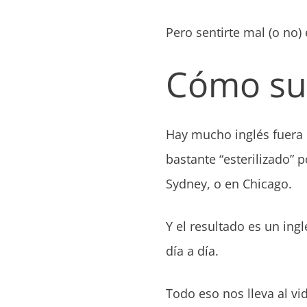
Pero sentirte mal (o no)
Cómo sue
Hay mucho inglés fuera d
bastante “esterilizado”
Sydney, o en Chicago.
Y el resultado es un ingl
día a día.
Todo eso nos lleva al vi