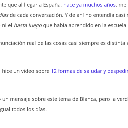
e que al llegar a España,
hace ya muchos años
, me
días
de cada conversación. Y de ahí no entendía casi 
 ni el
hasta luego
que había aprendido en la escuela 
unciación real de las cosas casi siempre es distinta
 hice un video sobre
12 formas de saludar y despedir
 un mensaje sobre este tema de Blanca, pero la verd
ual todos los días.