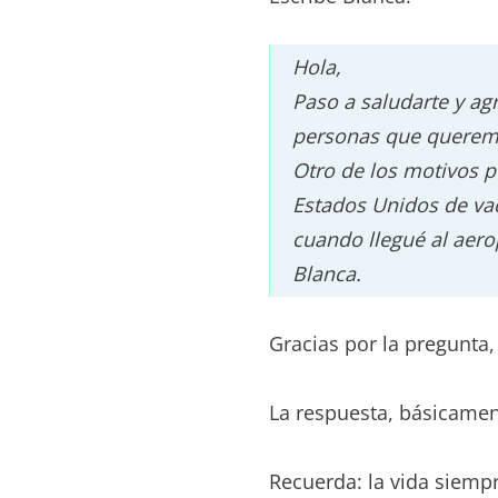
Hola,
Paso a saludarte y ag
personas que queremo
Otro de los motivos p
Estados Unidos de vac
cuando llegué al aer
Blanca.
Gracias por la pregunta,
La respuesta, básicament
Recuerda: la vida siemp