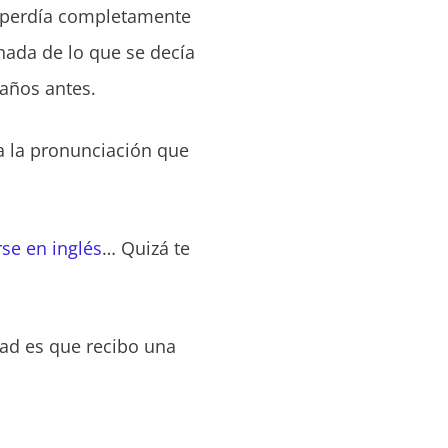
 perdía completamente
nada de lo que se decía
años antes.
 a la pronunciación que
se en inglés
… Quizá te
ad es que recibo una