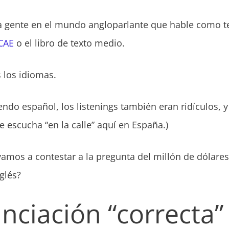
 gente en el mundo angloparlante que hable como t
 CAE
o el libro de texto medio.
 los idiomas.
ndo español, los listenings también eran ridículos,
e escucha “en la calle” aquí en España.)
amos a contestar a la pregunta del millón de dólares
glés?
nciación “correcta” 