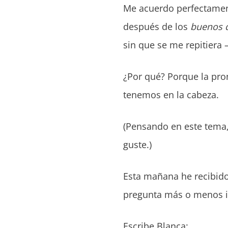
Me acuerdo perfectament
después de los
buenos 
sin que se me repitiera –
¿Por qué? Porque la pron
tenemos en la cabeza.
(Pensando en este tema,
guste.)
Esta mañana he recibido
pregunta más o menos ig
Escribe Blanca: