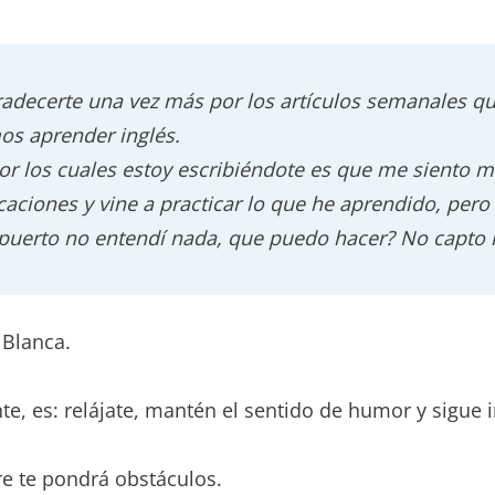
radecerte una vez más por los artículos semanales q
s aprender inglés.
or los cuales estoy escribiéndote es que me siento m
aciones y vine a practicar lo que he aprendido, per
opuerto no entendí nada, que puedo hacer? No capto 
 Blanca.
e, es: relájate, mantén el sentido de humor y sigue 
re te pondrá obstáculos.