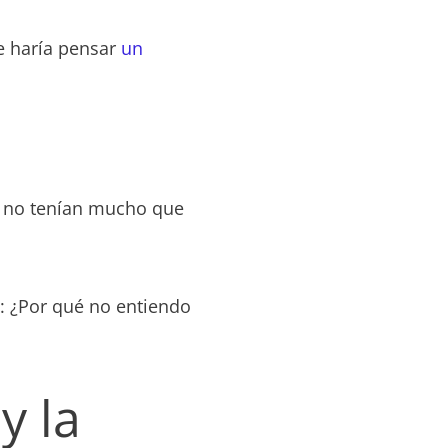
e haría pensar
un
 y no tenían mucho que
: ¿Por qué no entiendo
y la