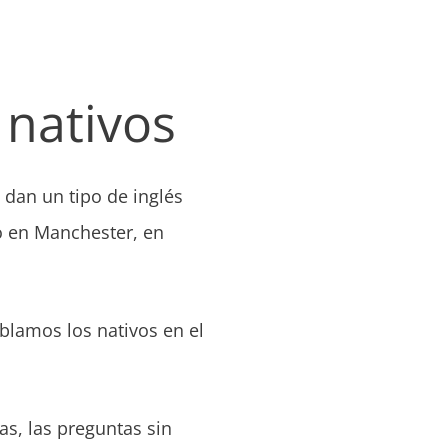
 nativos
e dan un tipo de inglés
do en Manchester, en
ablamos los nativos en el
as, las preguntas sin