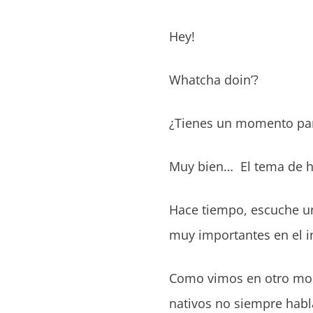
Hey!
Whatcha doin’?
¿Tienes un momento par
Muy bien…
El tema de h
Hace tiempo, escuche u
muy importantes en el i
Como vimos en otro mom
nativos no siempre habl