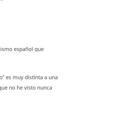
mismo español que
o” es muy distinta a una
 que no he visto nunca