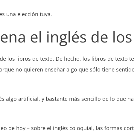
 es una elección tuya.
na el inglés de los
e los libros de texto. De hecho, los libros de texto t
 porque no quieren enseñar algo que sólo tiene senti
és algo artificial, y bastante más sencillo de lo que h
deo de hoy – sobre el inglés coloquial, las formas cort