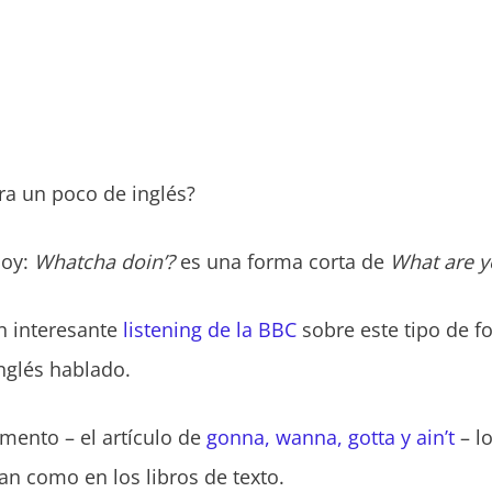
a un poco de inglés?
oy:
Whatcha doin’?
es una forma corta de
What are y
n interesante
listening de la BBC
sobre este tipo de f
nglés hablado.
ento – el artículo de
gonna, wanna, gotta y ain’t
– l
an como en los libros de texto.