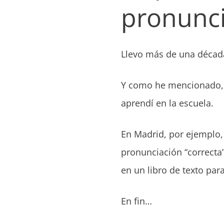
pronunci
Llevo más de una décad
Y como he mencionado, 
aprendí en la escuela.
En Madrid, por ejemplo,
pronunciación “correcta”
en un libro de texto par
En fin…