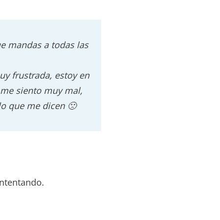
ue mandas a todas las
uy frustrada, estoy en
o me siento muy mal,
lo que me dicen 🙁
intentando.