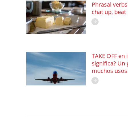
Phrasal verbs
chat up, beat
TAKE OFF en i
significa? Un
muchos usos