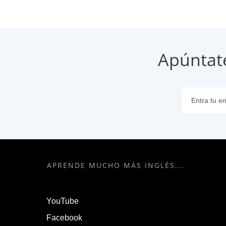
Apúntat
APRENDE MUCHO MÁS INGLÉS...
YouTube
Facebook