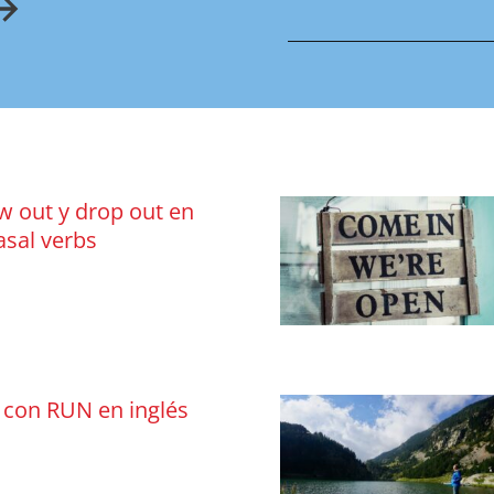
ow out y drop out en
asal verbs
 con RUN en inglés