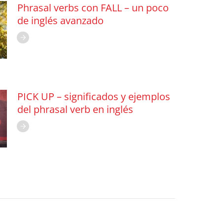
Phrasal verbs con FALL – un poco
de inglés avanzado
PICK UP – significados y ejemplos
del phrasal verb en inglés