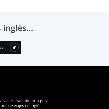
nglés...
Up
ra viajar – vocabulario para
pos de viajes en inglés