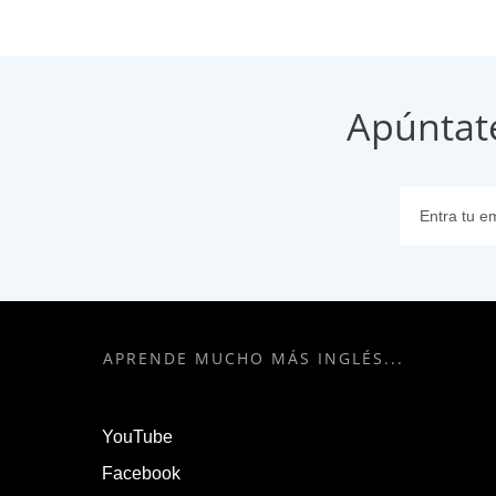
Apúntat
APRENDE MUCHO MÁS INGLÉS...
YouTube
Facebook