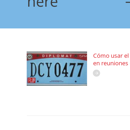
here
Cómo usar el 
en reuniones 