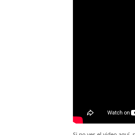
Si no ves el video aquí,