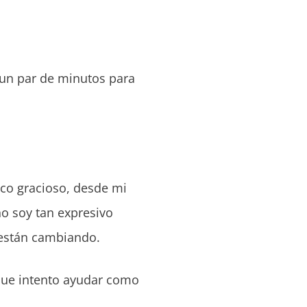
un par de minutos para
oco gracioso, desde mi
o soy tan expresivo
s están cambiando.
que intento ayudar como