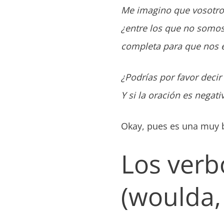
Me imagino que vosotros
¿entre los que no somos 
completa para que nos 
¿Podrías por favor deci
Y si la oración es negat
Okay, pues es una muy 
Los verb
(woulda,