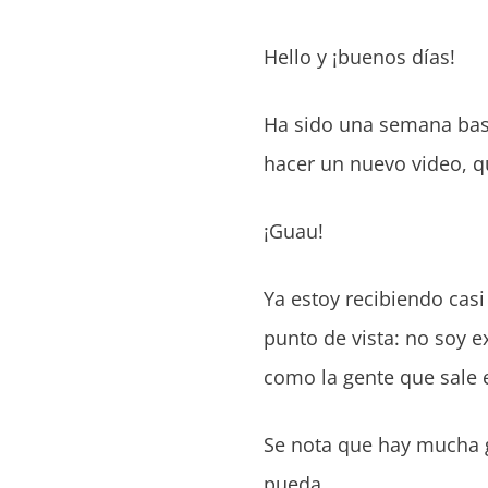
Hello y ¡buenos días!
Ha sido una semana bas
hacer un nuevo video, 
¡Guau!
Ya estoy recibiendo cas
punto de vista: no soy 
como la gente que sale e
Se nota que hay mucha g
pueda.