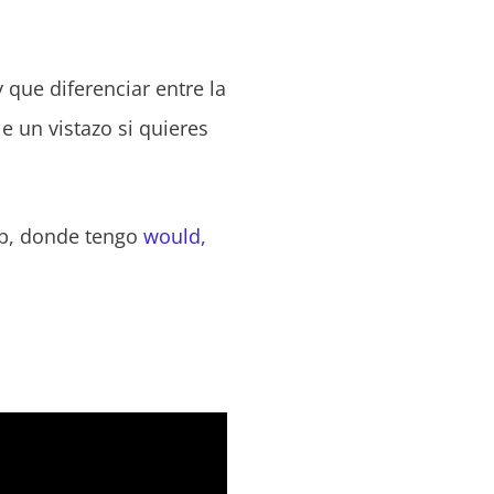
que diferenciar entre la
le un vistazo si quieres
eb, donde tengo
would,