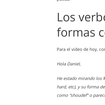
Los verb
formas c
Para el video de hoy, co
Hola Daniel,
He estado mirando los M
hard, etc), y su forma 
como “shoudef” o pareci