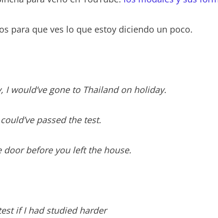
os para que ves lo que estoy diciendo un poco.
, I
would’ve
gone to Thailand on holiday.
I
could’ve
passed the test.
 door before you left the house.
test if I had studied harder