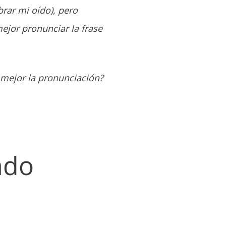
rar mi oído), pero
ejor pronunciar la frase
 mejor la pronunciación?
ado