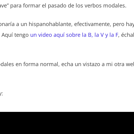
ave” para formar el pasado de los verbos modales.
onaría a un hispanohablante, efectivamente, pero hay 
a. Aquí tengo
un video aquí sobre la B, la V y la F
, écha
modales en forma normal, echa un vistazo a mi otra w
y: