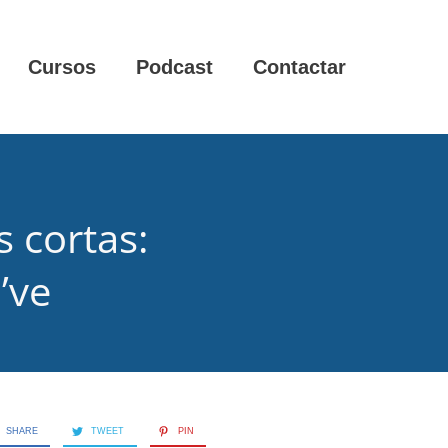
Cursos
Podcast
Contactar
 cortas:
’ve
SHARE
TWEET
PIN