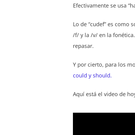
Efectivamente se usa “h
Lo de “cudef” es como s
/f/ y la /v/ en la fonétic
repasar.
Y por cierto, para los 
could y should.
Aquí está el video de ho