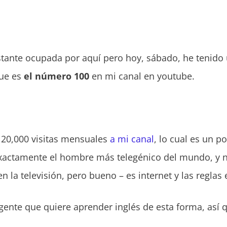
tante ocupada por aquí pero hoy, sábado, he tenido 
que es
el número 100
en mi canal en youtube.
i 20,000 visitas mensuales
a mi canal
, lo cual es un p
exactamente el hombre más telegénico del mundo, y n
n la televisión, pero bueno – es internet y las regla
ente que quiere aprender inglés de esta forma, así 