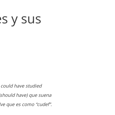
s y sus
 could have studied
(should have) que suena
’ve que es como “cudef”.