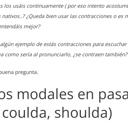
 los usáis continuamente ( por eso intento acostumb
nativos..? ¿Queda bien usar las contracciones o es m
entendáis mejor?
r algún ejemplo de estás contracciones para escuchar
iva como sería al pronunciarlo, ¿se contraen también?
buena pregunta.
os modales en pas
 coulda, shoulda)