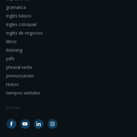
gramatica
inglés básico
inglés coloquial
inglés de negocios
libros
listening
pdfs
phrasal verbs
pronunciación
textos
tiempos verbales
SOCIAL