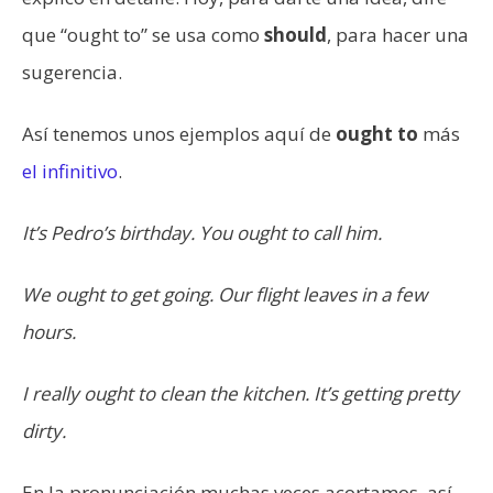
que “ought to” se usa como
should
, para hacer una
sugerencia.
Así tenemos unos ejemplos aquí de
ought to
más
el infinitivo
.
It’s Pedro’s birthday. You ought to call him.
We ought to get going. Our flight leaves in a few
hours.
I really ought to clean the kitchen. It’s getting pretty
dirty.
En la pronunciación muchas veces acortamos, así