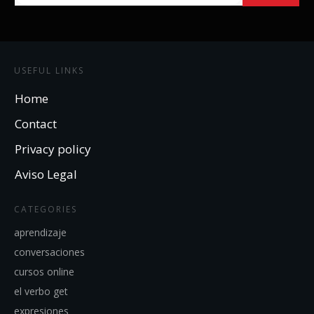
USEFUL LINKS
Home
Contact
Privacy policy
Aviso Legal
CATEGORIES
aprendizaje
conversaciones
cursos online
el verbo get
expresiones