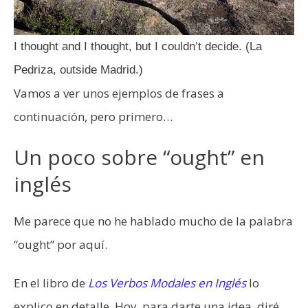
I thought and I thought, but I couldn’t decide. (La
Pedriza, outside Madrid.)
Vamos a ver unos ejemplos de frases a
continuación, pero primero…
Un poco sobre “ought” en
inglés
Me parece que no he hablado mucho de la palabra
“ought” por aquí.
En el libro de
Los Verbos Modales en Inglés
lo
explico en detalle. Hoy, para darte una idea, diré