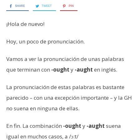
SHARE
TWEET
PIN
¡Hola de nuevo!
Hoy, un poco de pronunciación.
Vamos a ver la pronunciación de unas palabras
que terminan con
-ought
y
-aught
en inglés.
La pronunciación de estas palabras es bastante
parecido – con una excepción importante – y la GH
no suena en ninguna de ellas.
En fin. La combinación
-ought
y
-aught
suena
igual en muchos casos, a /ɔ:t/