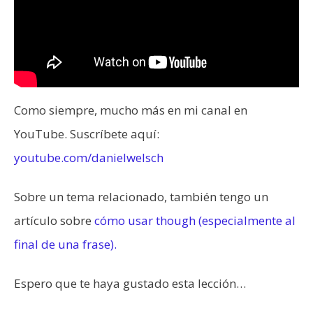
Como siempre, mucho más en mi canal en
YouTube. Suscríbete aquí:
youtube.com/danielwelsch
Sobre un tema relacionado, también tengo un
artículo sobre
cómo usar though (especialmente al
final de una frase).
Espero que te haya gustado esta lección…