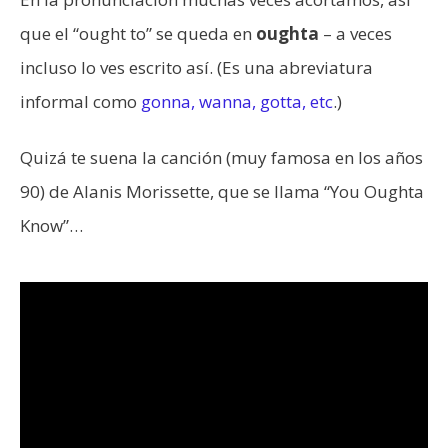
que el “ought to” se queda en
oughta
– a veces
incluso lo ves escrito así. (Es una abreviatura
informal como
gonna, wanna, gotta, etc
.)
Quizá te suena la canción (muy famosa en los años
90) de Alanis Morissette, que se llama “You Oughta
Know”…