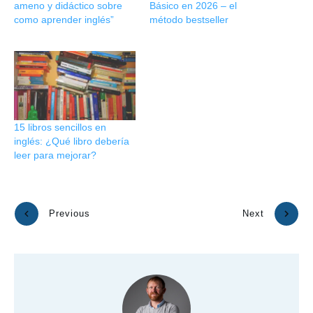
ameno y didáctico sobre
Básico en 2026 – el
como aprender inglés”
método bestseller
15 libros sencillos en
inglés: ¿Qué libro debería
leer para mejorar?
Previous
Next