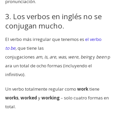
pronunciación.
3. Los verbos en inglés no se
conjugan mucho.
El verbo más irregular que tenemos es
el verbo
to
be
,
que tiene las
conjugaciones
am
,
is
,
are
,
was
,
were
,
being
y
been
p
ara un total de ocho formas (incluyendo el
infinitivo).
Un verbo totalmente regular como
work
tiene
works
,
worked
y
working
– solo cuatro formas en
total.