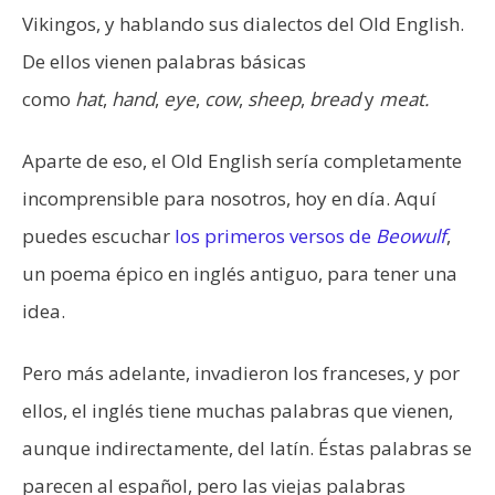
Vikingos, y hablando sus dialectos del Old English.
De ellos vienen palabras básicas
como
hat
,
hand
,
eye
,
cow
,
sheep
,
bread
y
meat.
Aparte de eso, el Old English sería completamente
incomprensible para nosotros, hoy en día. Aquí
puedes escuchar
los primeros versos de
Beowulf
,
un poema épico en inglés antiguo, para tener una
idea.
Pero más adelante, invadieron los franceses, y por
ellos, el inglés tiene muchas palabras que vienen,
aunque indirectamente, del latín. Éstas palabras se
parecen al español, pero las viejas palabras