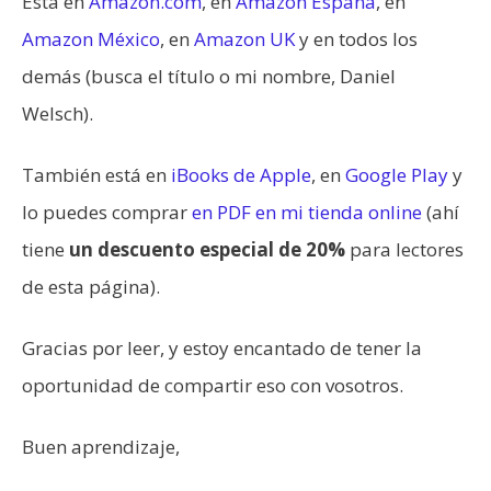
Está en
Amazon.com
, en
Amazon España
, en
Amazon México
, en
Amazon UK
y en todos los
demás (busca el título o mi nombre, Daniel
Welsch).
También está en
iBooks de Apple
, en
Google Play
y
lo puedes comprar
en PDF en mi tienda online
(ahí
tiene
un descuento especial de 20%
para lectores
de esta página).
Gracias por leer, y estoy encantado de tener la
oportunidad de compartir eso con vosotros.
Buen aprendizaje,