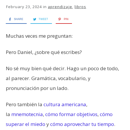
February 23, 2024
in
aprendizaje
,
libros
SHARE
TWEET
PIN
Muchas veces me preguntan:
Pero Daniel, ¿sobre qué escribes?
No sé muy bien qué decir. Hago un poco de todo,
al parecer. Gramática, vocabulario, y
pronunciación por un lado.
Pero también la
cultura americana
,
la
mnemotecnia
,
cómo formar objetivos
,
cómo
superar el miedo
y
cómo aprovechar tu tiempo
.