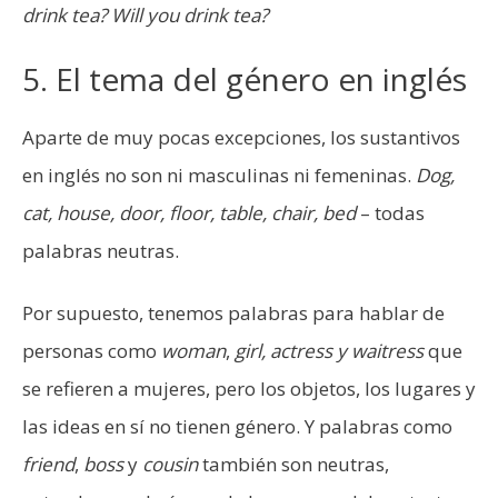
drink tea? Will you drink tea?
5. El tema del género en inglés
Aparte de muy pocas excepciones, los sustantivos
en inglés no son ni masculinas ni femeninas.
Dog,
cat, house, door, floor, table, chair, bed
– todas
palabras neutras.
Por supuesto, tenemos palabras para hablar de
personas como
woman
,
girl, actress y waitress
que
se refieren a mujeres, pero los objetos, los lugares y
las ideas en sí no tienen género. Y palabras como
friend
,
boss
y
cousin
también son neutras,