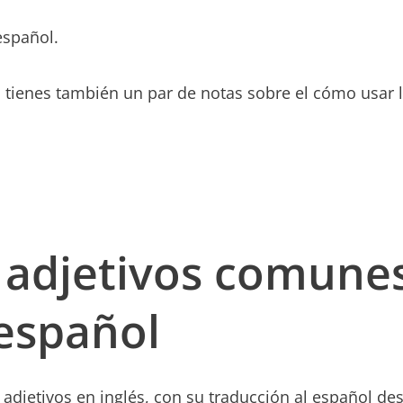
español.
ulo tienes también un par de notas sobre el cómo usar l
0 adjetivos comune
 español
s adjetivos en inglés, con su traducción al español de