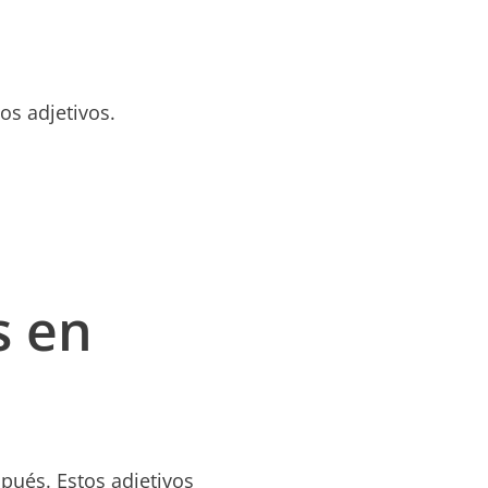
os adjetivos.
s en
spués. Estos adjetivos