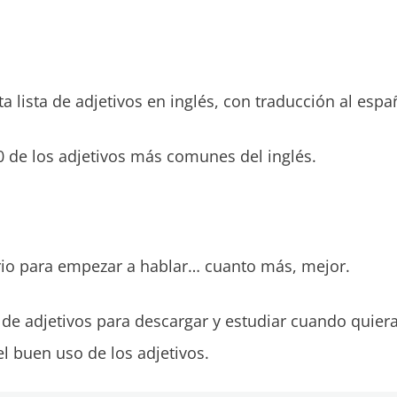
a lista de adjetivos en inglés, con traducción al espa
 de los adjetivos más comunes del inglés.
rio para empezar a hablar… cuanto más, mejor.
 de adjetivos para descargar y estudiar cuando quieras.
el buen uso de los adjetivos.