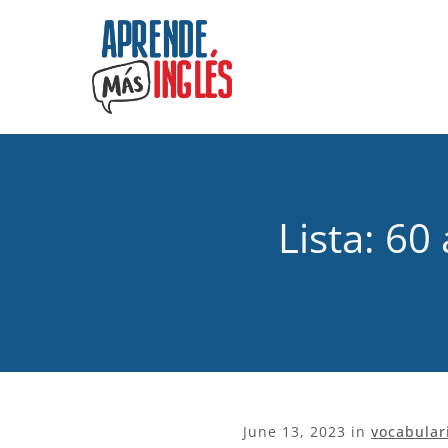
Lista: 60
June 13, 2023
in
vocabular