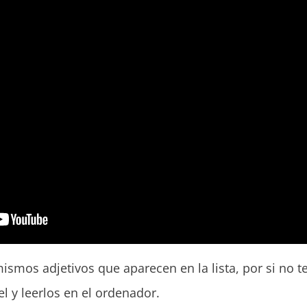
mismos adjetivos que aparecen en la lista, por si no te
el y leerlos en el ordenador.