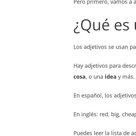
Pero primero, vamos a 
¿Qué es 
Los adjetivos se usan pa
Hay adjetivos para descr
cosa
, o una
idea
y más.
En español, los adjetivo
En inglés: red, big, chea
Puedes leer la lista de a