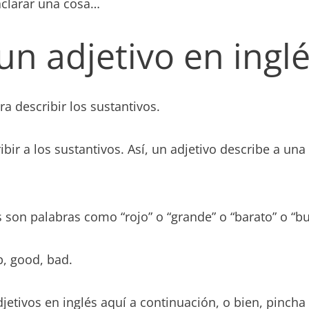
aclarar una cosa…
un adjetivo en ingl
ra describir los sustantivos.
ibir a los sustantivos. Así, un adjetivo describe a una
s son palabras como “rojo” o “grande” o “barato” o “b
p, good, bad.
djetivos en inglés aquí a continuación, o bien, pincha