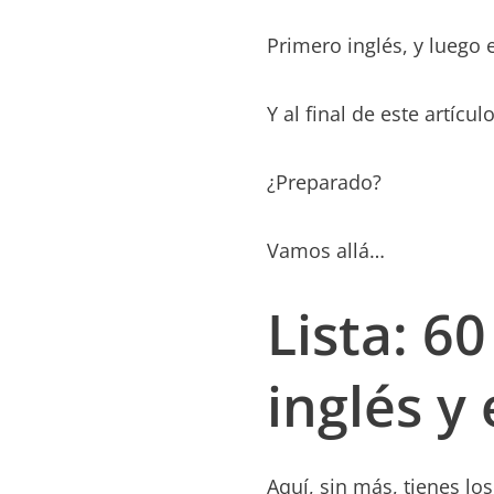
Primero inglés, y luego 
Y al final de este artíc
¿Preparado?
Vamos allá…
Lista: 6
inglés y
Aquí, sin más, tienes lo