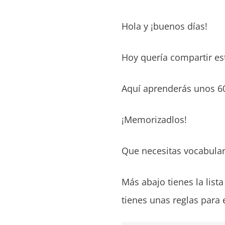
Hola y ¡buenos días!
Hoy quería compartir est
Aquí aprenderás unos 60
¡Memorizadlos!
Que necesitas vocabula
Más abajo tienes la lista
tienes unas reglas para 