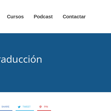
Cursos
Podcast
Contactar
traducción
SHARE
TWEET
PIN