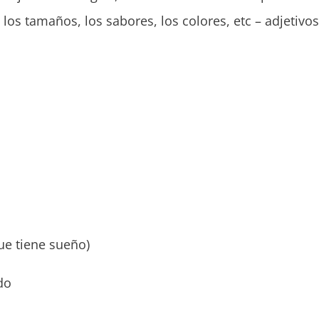
los tamaños, los sabores, los colores, etc – adjetivo
ue tiene sueño)
do