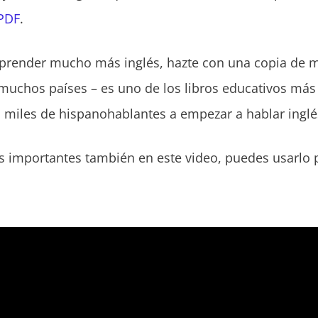
 PDF
.
 aprender mucho más inglés, hazte con una copia de m
muchos países – es uno de los libros educativos más
 miles de hispanohablantes a empezar a hablar inglé
s importantes también en este video, puedes usarlo p