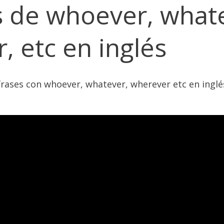
 de whoever, what
, etc en inglés
rases con whoever, whatever, wherever etc en inglé