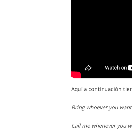
Aquí a continuación tie
Bring whoever you want 
Call me whenever you wan