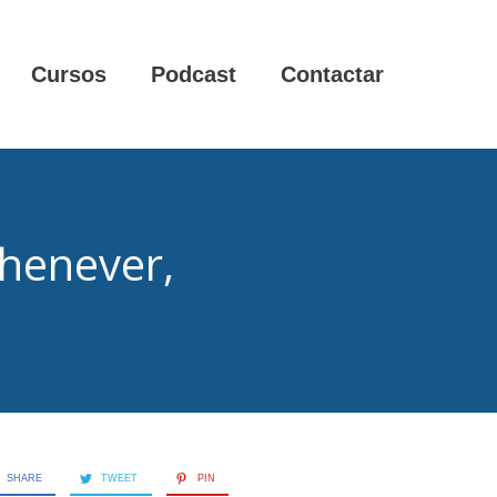
Cursos
Podcast
Contactar
henever,
SHARE
TWEET
PIN