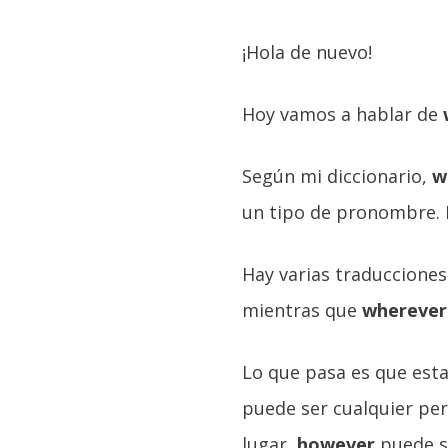
¡Hola de nuevo!
Hoy vamos a hablar de
Según mi diccionario,
w
un tipo de pronombre. P
Hay varias traducciones
mientras que
wherever
Lo que pasa es que est
puede ser cualquier pe
lugar,
however
puede s