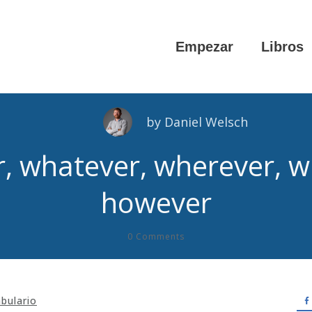
Empezar
Libros
by
Daniel Welsch
, whatever, wherever, w
however
0
Comments
bulario