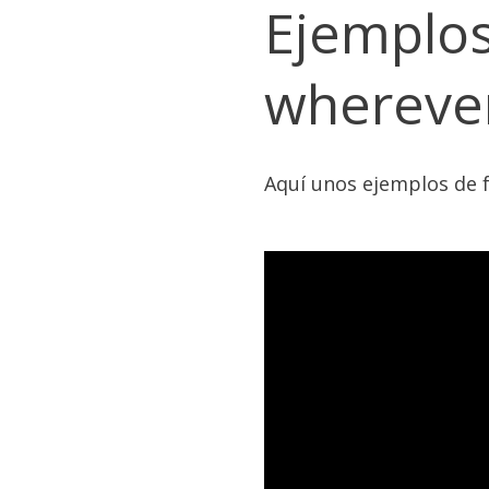
Ejemplos
wherever
Aquí unos ejemplos de f