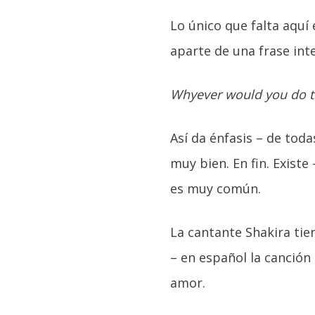
Lo único que falta aquí
aparte de una frase inte
Whyever would you do t
Así da énfasis – de tod
muy bien. En fin. Existe
es muy común.
La cantante Shakira tie
– en español la canción 
amor.