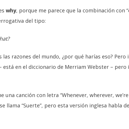
 es
why
, porque me parece que la combinación con “
rrogativa del tipo:
hat?
as las razones del mundo, ¿por qué harías eso? Pero
 – está en el diccionario de Merriam Webster – pero 
ne una canción con letra “Whenever, wherever, we’r
se llama “Suerte”, pero esta versión inglesa habla de