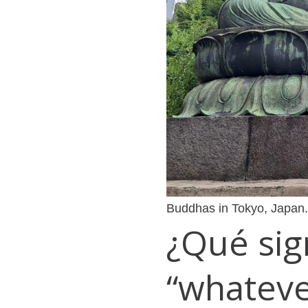
Buddhas in Tokyo, Japan.
¿Qué sig
“whateve