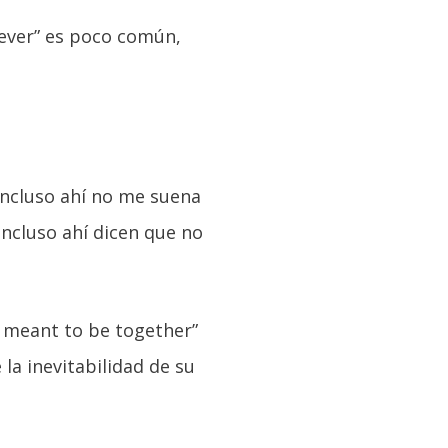
ever” es poco común,
 incluso ahí no me suena
incluso ahí dicen que no
e meant to be together”
 la inevitabilidad de su