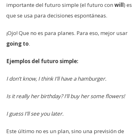
importante del futuro simple (el futuro con
will
) es
que se usa para decisiones espontáneas.
¡Ojo! Que no es para planes. Para eso, mejor usar
going to
.
Ejemplos del futuro simple:
I don’t know, I think I’ll have a hamburger.
Is it really her birthday? I’ll buy her some flowers!
I guess I’ll see you later.
Este último no es un plan, sino una previsión de