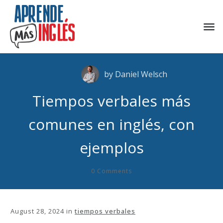
by
Daniel Welsch
Tiempos verbales más
comunes en inglés, con
ejemplos
0
Comments
August 28, 2024
in
tiempos verbales