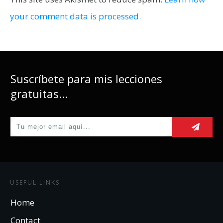
your comment data is processed.
Suscríbete para mis lecciones
gratuitas...
USEFUL LINKS
Home
Contact