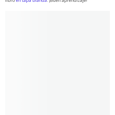
libro
en tapa blanda
. ¡Buen aprendizaje!