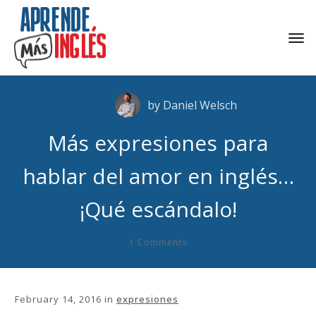
by
Daniel Welsch
Más expresiones para
hablar del amor en inglés…
¡Qué escándalo!
1
Comments
February 14, 2016
in
expresiones