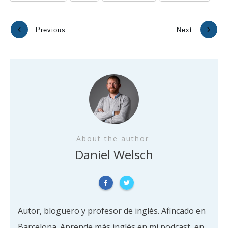
Previous
Next
About the author
Daniel Welsch
Autor, bloguero y profesor de inglés. Afincado en
Barcelona. Aprende más inglés en mi podcast, en