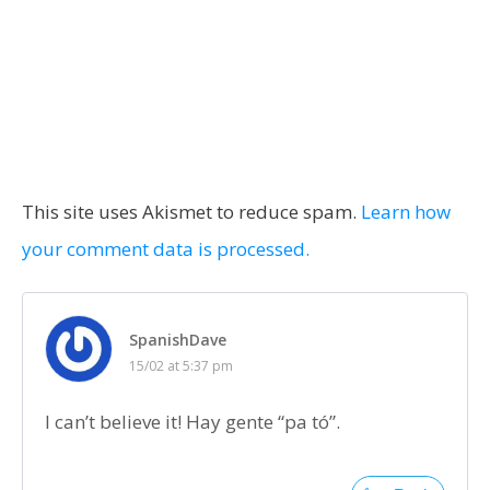
This site uses Akismet to reduce spam.
Learn how
your comment data is processed.
SpanishDave
15/02 at 5:37 pm
I can’t believe it! Hay gente “pa tó”.