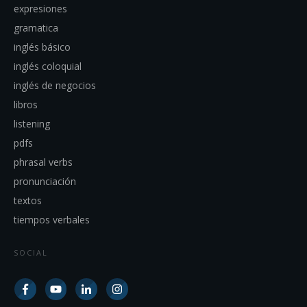
expresiones
gramatica
inglés básico
inglés coloquial
inglés de negocios
libros
listening
pdfs
phrasal verbs
pronunciación
textos
tiempos verbales
SOCIAL