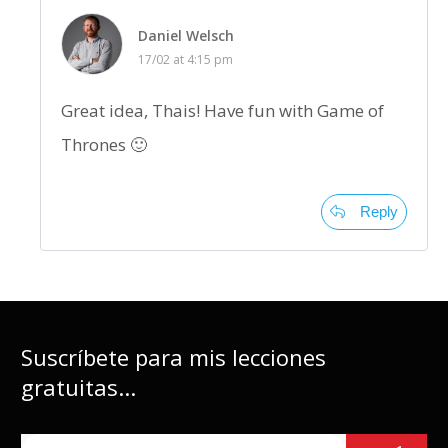
Daniel Welsch
17/02 at 4:15 pm
Great idea, Thais! Have fun with Game of
Thrones 🙂
Reply
Suscríbete para mis lecciones
gratuitas...