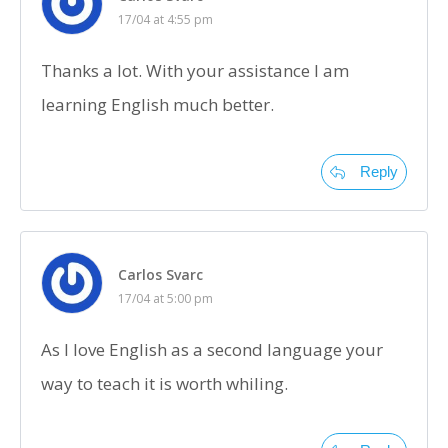
17/04 at 4:55 pm
Thanks a lot. With your assistance I am
learning English much better.
Reply
Carlos Svarc
17/04 at 5:00 pm
As I love English as a second language your
way to teach it is worth whiling.