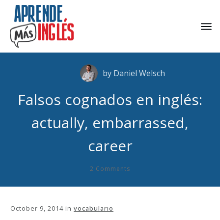
by
Daniel Welsch
Falsos cognados en inglés:
actually, embarrassed,
career
2
Comments
October 9, 2014
in
vocabulario