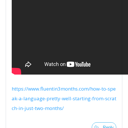
https://www.fluentin3months.com/how-to-spe
ak-a-language-pretty-well-starting-from-scrat
ch-in-just-two-months/
Reply