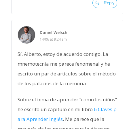
Reply
Daniel Welsch
14/06 at 9:24 am
Sí, Alberto, estoy de acuerdo contigo. La
mnemotecnia me parece fenomenal y he
escrito un par de artículos sobre el método
de los palacios de la memoria.
Sobre el tema de aprender “como los niños”
he escrito un capítulo en mi libro
6 Claves p
ara Aprender Inglés
. Me parece que la
mayoría de las personas que lo dicen no