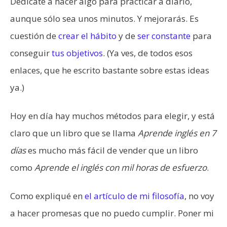
Dedícate a hacer algo para practicar a diario,
aunque sólo sea unos minutos. Y mejorarás. Es
cuestión de
crear el hábito
y de
ser constante
para
conseguir
tus objetivos
. (Ya ves, de todos esos
enlaces, que he escrito bastante sobre estas ideas
ya.)
Hoy en día hay muchos métodos para elegir, y está
claro que un libro que se llama
Aprende inglés en 7
días
es mucho más fácil de vender que un libro
como
Aprende el inglés con mil horas de esfuerzo
.
Como expliqué en
el artículo de mi filosofía
, no voy
a hacer promesas que no puedo cumplir. Poner mi