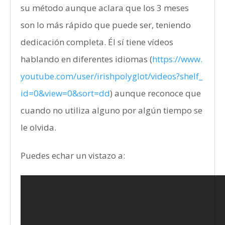
su método aunque aclara que los 3 meses
son lo más rápido que puede ser, teniendo
dedicación completa. Él sí tiene vídeos
hablando en diferentes idiomas (
https://www.
youtube.com/user/irishpolyglot/videos?shelf_
id=0&view=0&sort=dd
) aunque reconoce que
cuando no utiliza alguno por algún tiempo se
le olvida.
Puedes echar un vistazo a: