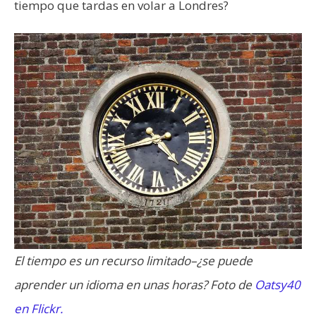
tiempo que tardas en volar a Londres?
El tiempo es un recurso limitado–¿se puede
aprender un idioma en unas horas? Foto de
Oatsy40
en Flickr.