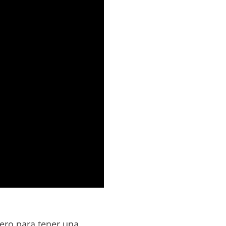
ero para tener una