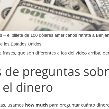
ns – el billete de 100 dólares americanos retrata a Benj
 de los Estados Unidos.
 frases, que son diferentes a los del video arriba, pe
 de preguntas sobr
 el dinero
ntas, usamos
how much
para preguntar cuánto diner