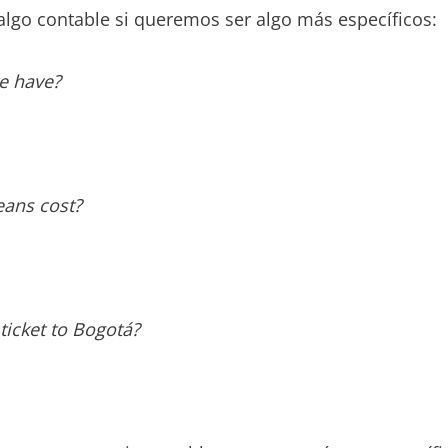
lgo contable si queremos ser algo más específicos:
e have?
eans cost?
ticket to Bogotá?