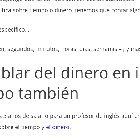
fica sobre tiempo o dinero, tenemos que contar algo
específico…
yen, segundos, minutos, horas, días, semanas – ¡ y má
lar del dinero en 
po también
s 3 años de salario para un profesor de inglés aquí 
sobre el tiempo y
el dinero
.