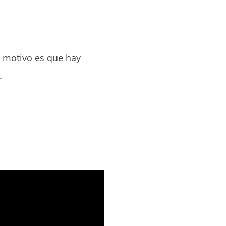
n motivo es que hay
.