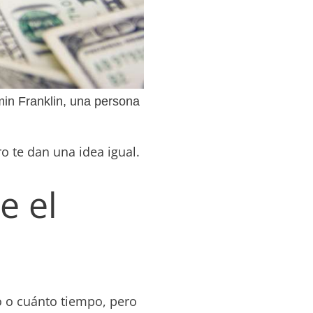
amin Franklin, una persona
ro te dan una idea igual.
e el
o o cuánto tiempo, pero