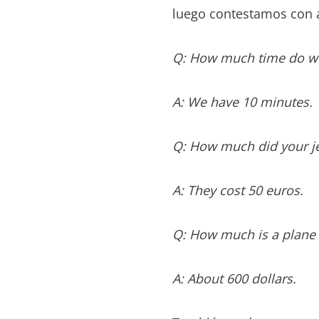
luego contestamos con a
Q: How much time do w
A: We have 10 minutes.
Q: How much did your j
A: They cost 50 euros.
Q: How much is a plane 
A: About 600 dollars.