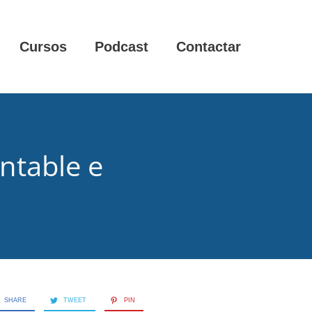
Cursos
Podcast
Contactar
ntable e
SHARE
TWEET
PIN