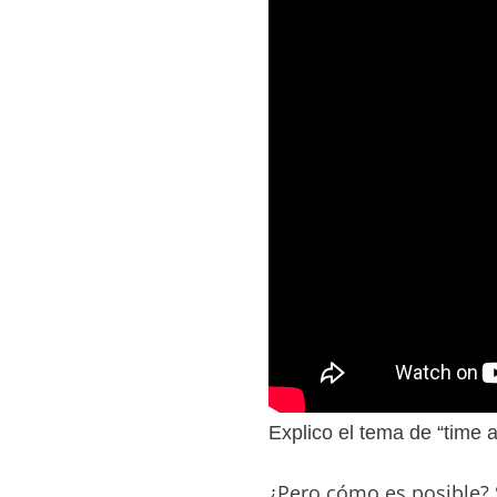
Explico el tema de “time 
¿Pero cómo es posible? 