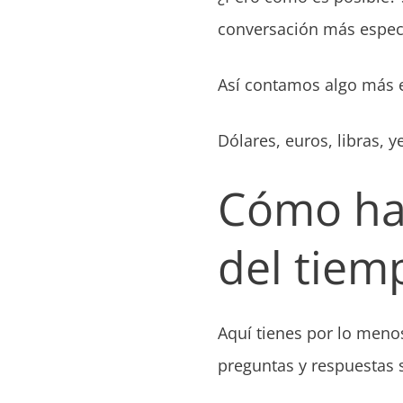
conversación más especí
Así contamos algo más 
Dólares, euros, libras, 
Cómo hab
del tiem
Aquí tienes por lo meno
preguntas y respuestas 