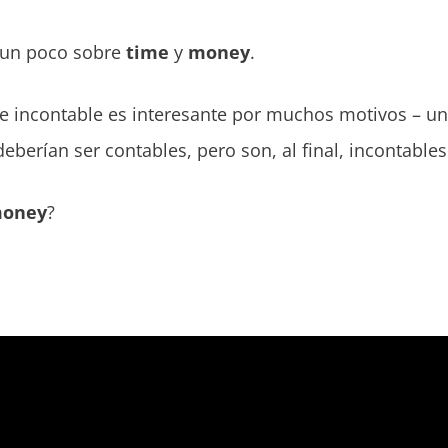
 un poco sobre
time
y
money
.
 e incontable es interesante por muchos motivos – u
berían ser contables, pero son, al final, incontables
oney
?