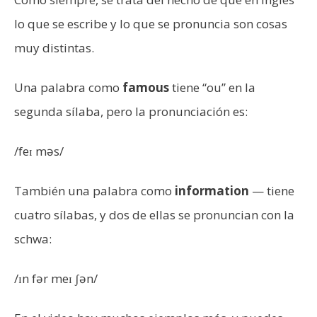
lo que se escribe y lo que se pronuncia son cosas
muy distintas.
Una palabra como
famous
tiene “ou” en la
segunda sílaba, pero la pronunciación es:
/feɪ məs/
También una palabra como
information
— tiene
cuatro sílabas, y dos de ellas se pronuncian con la
schwa:
/ɪn fər meɪ ʃən/