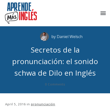
by
Daniel Welsch
Secretos de la
pronunciación: el sonido
schwa de Dilo en Inglés
0
Comments
April 5, 2016
in
pronunciación