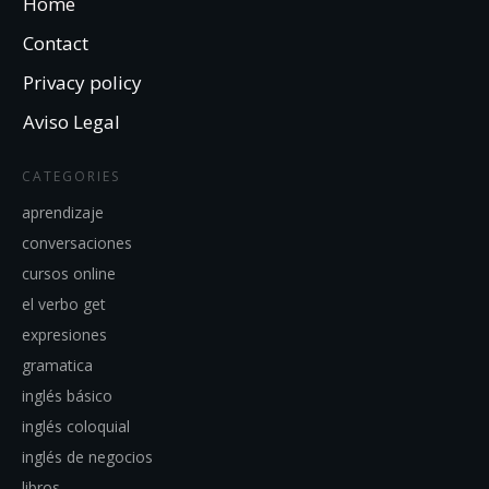
Home
Contact
Privacy policy
Aviso Legal
CATEGORIES
aprendizaje
conversaciones
cursos online
el verbo get
expresiones
gramatica
inglés básico
inglés coloquial
inglés de negocios
libros