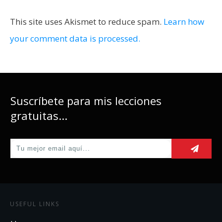
This site uses Akismet to reduce spam.
Learn how
your comment data is processed.
Suscríbete para mis lecciones
gratuitas...
USEFUL LINKS