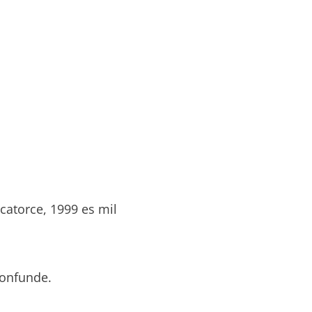
catorce, 1999 es mil
confunde.