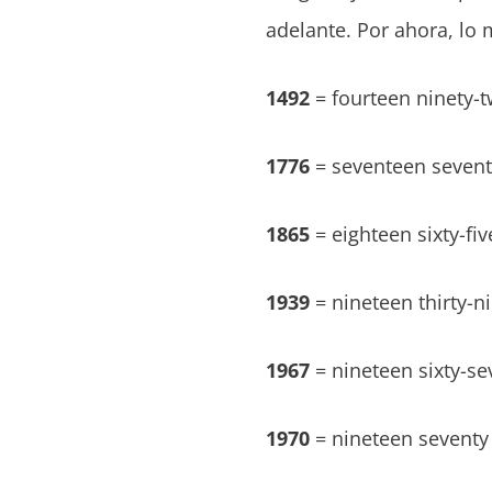
adelante. Por ahora, lo
1492
= fourteen ninety-
1776
= seventeen sevent
1865
= eighteen sixty-fiv
1939
= nineteen thirty-n
1967
= nineteen sixty-se
1970
= nineteen seventy