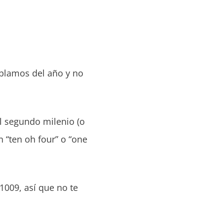
ablamos del año y no
l segundo milenio (o
 “ten oh four” o “one
1009, así que no te