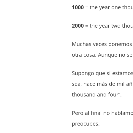
1000
= the year one tho
2000
= the year two tho
Muchas veces ponemos “t
otra cosa. Aunque no se
Supongo que si estamos
sea, hace más de mil añ
thousand and four”.
Pero al final no hablamo
preocupes.