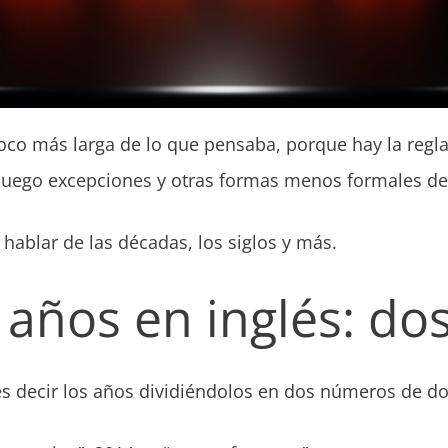
oco más larga de lo que pensaba, porque hay la regla
 luego excepciones y otras formas menos formales de 
blar de las décadas, los siglos y más.
 años en inglés: do
 decir los años dividiéndolos en dos números de dos