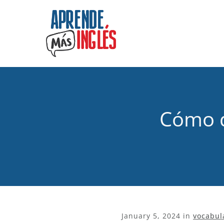
Cómo d
January 5, 2024
in
vocabul