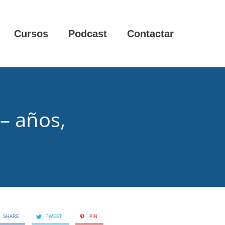
Cursos
Podcast
Contactar
– años,
SHARE
TWEET
PIN