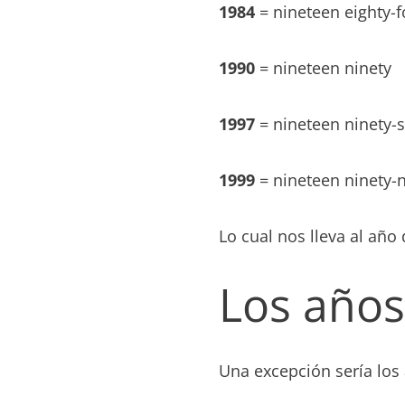
1984
= nineteen eighty-f
1990
= nineteen ninety
1997
= nineteen ninety-
1999
= nineteen ninety-
Lo cual nos lleva al añ
Los años
Una excepción sería los