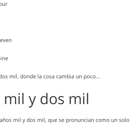
our
seven
nine
o dos mil, donde la cosa cambia un poco…
 mil y dos mil
 años mil y dos mil, que se pronuncian como un sol