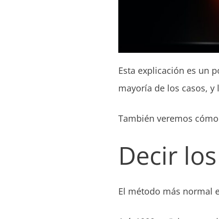
Esta explicación es un p
mayoría de los casos, y
También veremos cómo ha
Decir los
El método más normal es