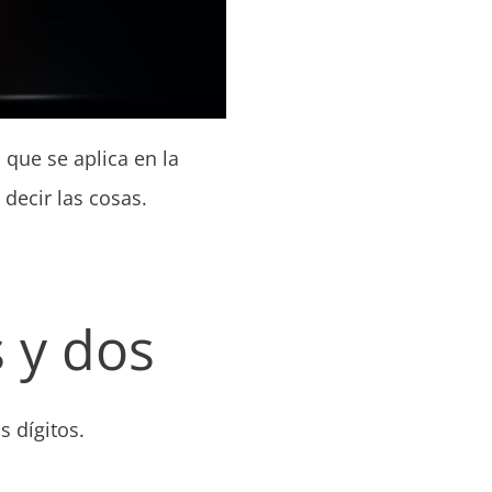
 que se aplica en la
decir las cosas.
s y dos
 dígitos.