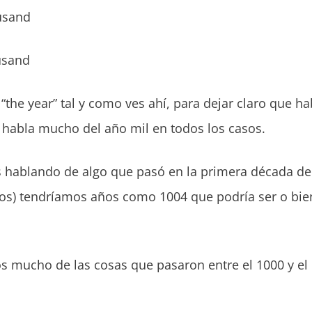
usand
usand
he year” tal y como ves ahí, para dejar claro que h
 habla mucho del año mil en todos los casos.
 hablando de algo que pasó en la primera década de
os) tendríamos años como 1004 que podría ser o bien
s mucho de las cosas que pasaron entre el 1000 y el 