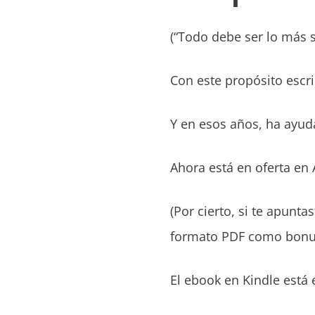
(“Todo debe ser lo más 
Con este propósito escri
Y en esos años, ha ayud
Ahora está en oferta en
(Por cierto, si te apunta
formato PDF como bonus 
El ebook en Kindle está 