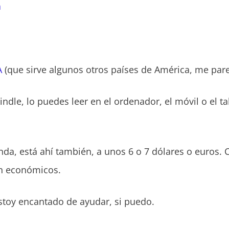
a
o
A
(que sirve algunos otros países de América, me pare
indle, lo puedes leer en el ordenador, el móvil o el ta
landa, está ahí también, a unos 6 o 7 dólares o euros
an económicos.
stoy encantado de ayudar, si puedo.