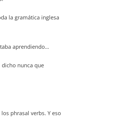
oda la gramática inglesa
estaba aprendiendo…
a dicho nunca que
los phrasal verbs. Y eso