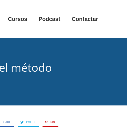
Cursos
Podcast
Contactar
 el método
SHARE
TWEET
PIN