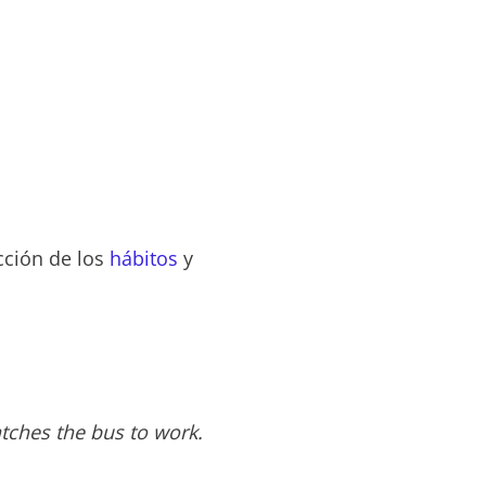
cción de los
hábitos
y
tches the bus to work.