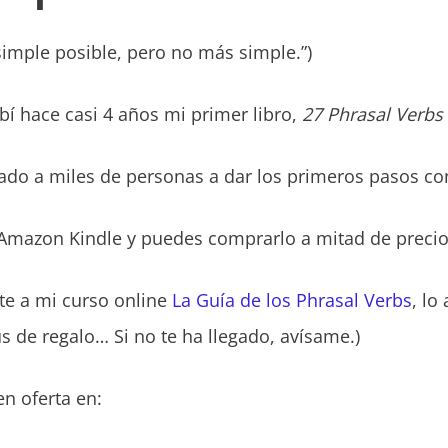
simple posible, pero no más simple.”)
bí hace casi 4 años mi primer libro,
27 Phrasal Verb
ado a miles de personas a dar los primeros pasos con
 Amazon Kindle y puedes comprarlo a mitad de precio
ste a mi curso online
La Guía de los Phrasal Verbs
, lo
de regalo… Si no te ha llegado, avísame.)
en oferta en: