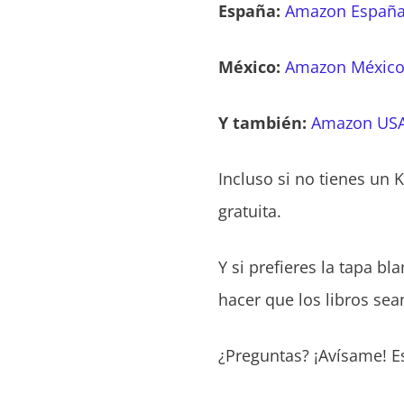
España:
Amazon Españ
México:
Amazon Méxic
Y también:
Amazon US
Incluso si no tienes un K
gratuita.
Y si prefieres la tapa b
hacer que los libros se
¿Preguntas? ¡Avísame! E