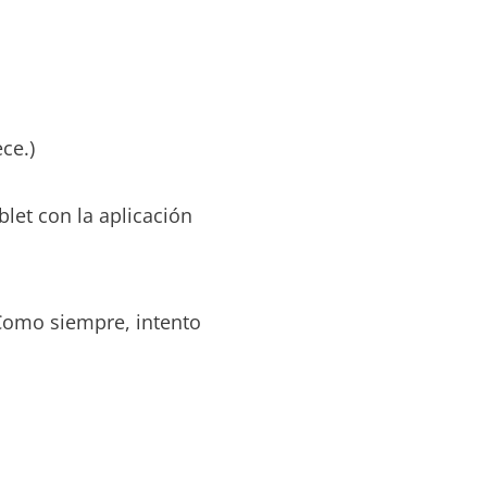
ce.)
blet con la aplicación
. Como siempre, intento