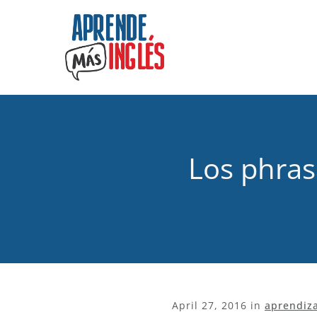
Los phras
April 27, 2016
in
aprendiz