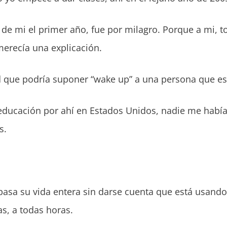
 de mi el primer año, fue por milagro. Porque a mi, t
 merecía una explicación.
ad que podría suponer “wake up” a una persona que 
educación por ahí en Estados Unidos, nadie me habí
s.
asa su vida entera sin darse cuenta que está usando 
as, a todas horas.