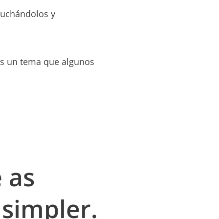
scuchándolos y
Es un tema que algunos
 as
 simpler.