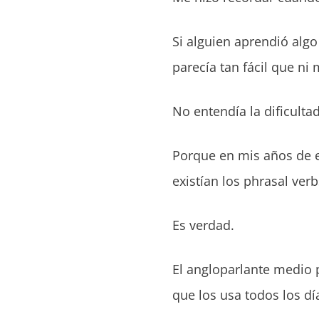
Si alguien aprendió algo
parecía tan fácil que ni
No entendía la dificult
Porque en mis años de 
existían los phrasal verb
Es verdad.
El angloparlante medio p
que los usa todos los dí