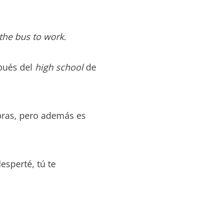
the bus to work.
spués del
high school
de
bras, pero además es
esperté, tú te