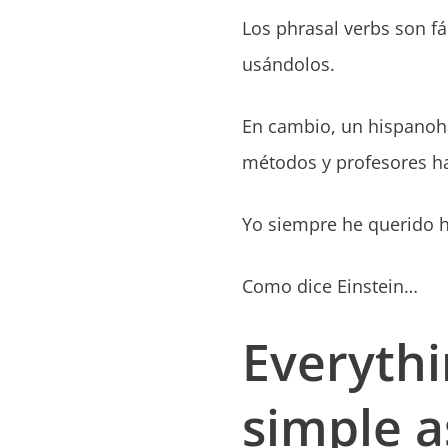
Los phrasal verbs son f
usándolos.
En cambio, un hispanoha
métodos y profesores hac
Yo siempre he querido h
Como dice Einstein…
Everyth
simple a