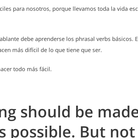
áciles para nosotros, porque llevamos toda la vida e
blante debe aprenderse los phrasal verbs básicos. 
en más difícil de lo que tiene que ser.
acer todo más fácil.
ing should be made
s possible. But not