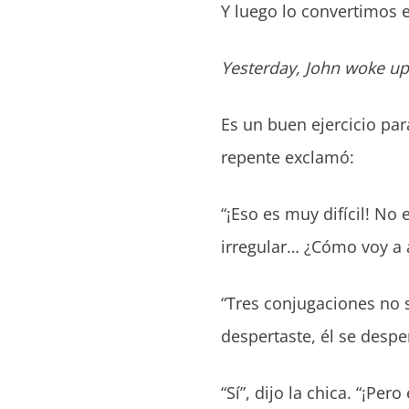
Y luego lo convertimos 
Yesterday, John woke up
Es un buen ejercicio par
repente exclamó:
“¡Eso es muy difícil! No 
irregular… ¿Cómo voy a
“Tres conjugaciones no s
despertaste, él se desp
“Sí”, dijo la chica. “¡Pero