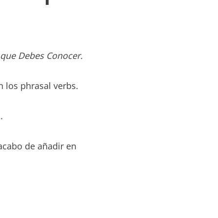
s que Debes Conocer.
 los phrasal verbs.
.
 acabo de añadir en