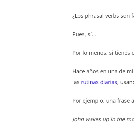
¿Los phrasal verbs son f
Pues, sí…
Por lo menos, si tienes 
Hace años en una de mis
las
rutinas diarias
, usa
Por ejemplo, una frase 
John wakes up in the mor