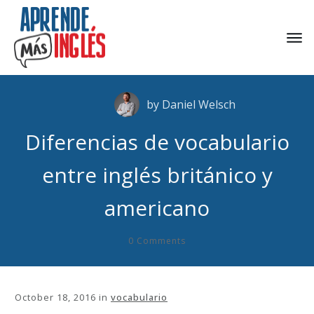
by
Daniel Welsch
Diferencias de vocabulario
entre inglés británico y
americano
0
Comments
October 18, 2016
in
vocabulario