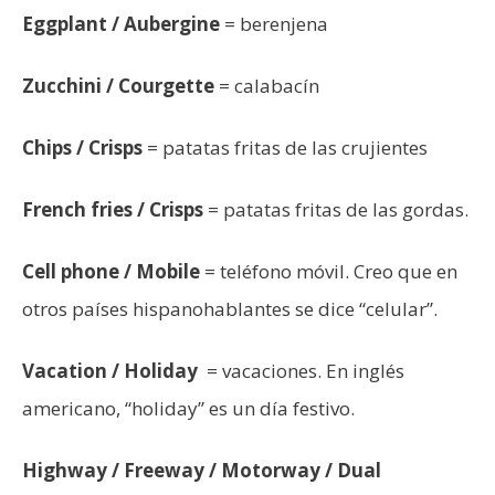
Eggplant / Aubergine
= berenjena
Zucchini / Courgette
= calabacín
Chips / Crisps
= patatas fritas de las crujientes
French fries / Crisps
= patatas fritas de las gordas.
Cell phone / Mobile
= teléfono móvil. Creo que en
otros países hispanohablantes se dice “celular”.
Vacation / Holiday
= vacaciones. En inglés
americano, “holiday” es un día festivo.
Highway / Freeway / Motorway / Dual