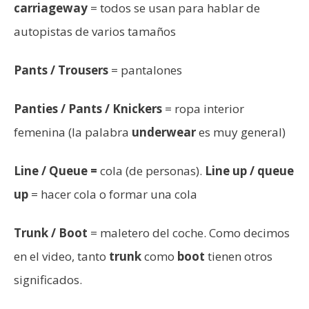
carriageway
= todos se usan para hablar de
autopistas de varios tamaños
Pants / Trousers
= pantalones
Panties / Pants / Knickers
= ropa interior
femenina (la palabra
underwear
es muy general)
Line / Queue =
cola (de personas).
Line up / queue
up
= hacer cola o formar una cola
Trunk / Boot
= maletero del coche. Como decimos
en el video, tanto
trunk
como
boot
tienen otros
significados.