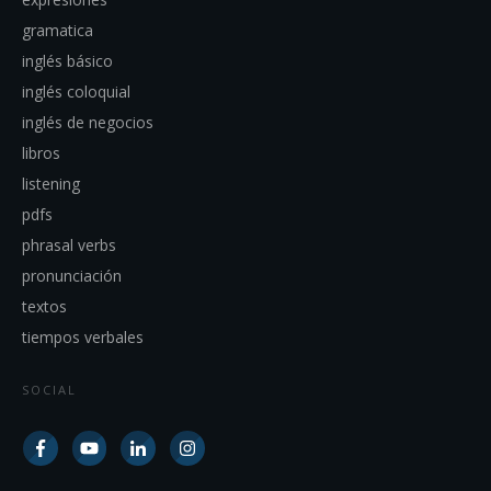
gramatica
inglés básico
inglés coloquial
inglés de negocios
libros
listening
pdfs
phrasal verbs
pronunciación
textos
tiempos verbales
SOCIAL