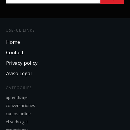
USEFUL LINKS
Home
Contact
Privacy policy
Aviso Legal
CATEGORIES
aprendizaje
conversaciones
cursos online
el verbo get
expresiones