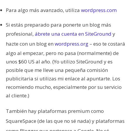
Para algo más avanzado, utiliza
wordpress.com
Si estás preparado para ponerte un blog más
profesional,
ábrete una cuenta en SiteGround
y
hazte con un blog en
wordpress.org
– eso te costará
algo al empezar, pero no pasa (normalmente) de
unos $60 US al año. (Yo utilizo SiteGround y es
posible que me lleve una pequeña comisión
publicitaria si utilizas mi enlace al apuntarte. Los
recomiendo mucho, especialmente por su servicio
al cliente.)
También hay plataformas premium como
SquareSpace (de las que no sé nada) y plataformas
como Blogger que pertenece a Google. No sé