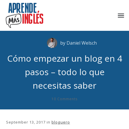
by
Daniel Welsch
Cómo empezar un blog en 4
pasos – todo lo que
necesitas saber
10
Comments
September 13, 2017
in
bloguero