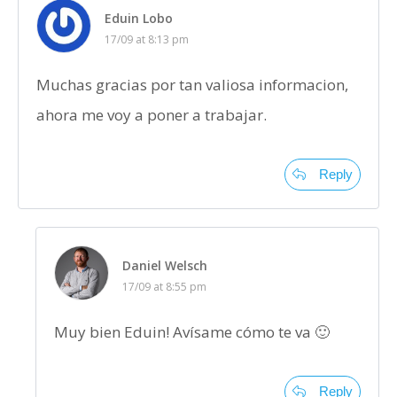
Eduin Lobo
17/09 at 8:13 pm
Muchas gracias por tan valiosa informacion,
ahora me voy a poner a trabajar.
Reply
Daniel Welsch
17/09 at 8:55 pm
Muy bien Eduin! Avísame cómo te va 🙂
Reply