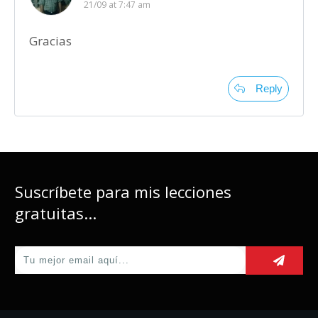
21/09 at 7:47 am
Gracias
Reply
Suscríbete para mis lecciones
gratuitas...