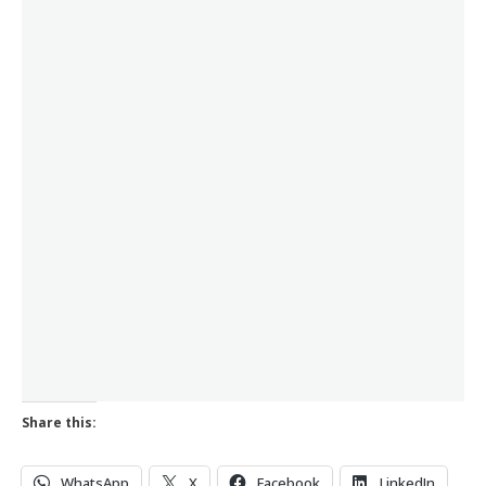
Share this:
WhatsApp
X
Facebook
LinkedIn