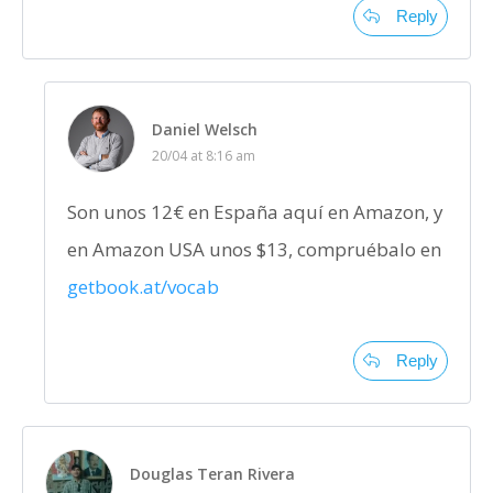
Reply
Daniel Welsch
20/04 at 8:16 am
Son unos 12€ en España aquí en Amazon, y
en Amazon USA unos $13, compruébalo en
getbook.at/vocab
Reply
Douglas Teran Rivera