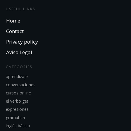
USEFUL LINKS
Home
Contact
Privacy policy
Aviso Legal
CATEGORIES
aprendizaje
conversaciones
cursos online
el verbo get
expresiones
gramatica
inglés básico