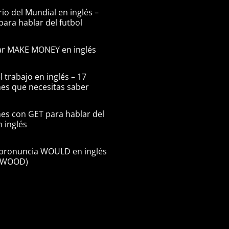
io del Mundial en inglés –
para hablar del futbol
r MAKE MONEY en inglés
l trabajo en inglés – 17
es que necesitas saber
es con GET para hablar del
n inglés
pronuncia WOULD en inglés
n WOOD)