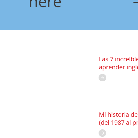
here
Las 7 increíbl
aprender ingl
Mi historia d
(del 1987 al p