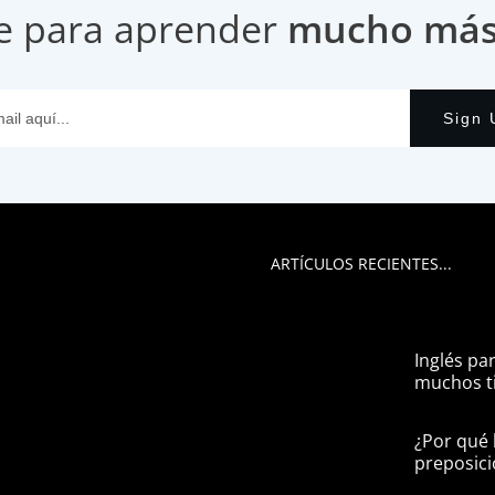
e para aprender
mucho más i
Sign 
ARTÍCULOS RECIENTES...
Inglés pa
muchos ti
¿Por qué 
preposici