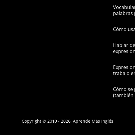
Vocabular
palabras 
Cómo usa
Hablar de
expresion
Expresion
trabajo e
Cómo se 
(tambié
Copyright © 2010 -
2026
,
Aprende Más Inglés