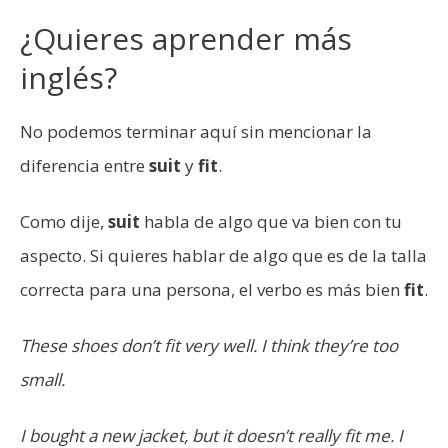
¿Quieres aprender más
inglés?
No podemos terminar aquí sin mencionar la
diferencia entre
suit
y
fit
.
Como dije,
suit
habla de algo que va bien con tu
aspecto. Si quieres hablar de algo que es de la talla
correcta para una persona, el verbo es más bien
fit
.
These shoes don’t fit very well. I think they’re too
small.
I bought a new jacket, but it doesn’t really fit me. I