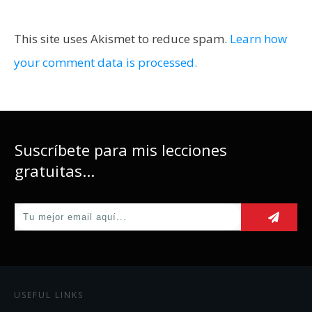
This site uses Akismet to reduce spam.
Learn how
your comment data is processed.
Suscríbete para mis lecciones
gratuitas...
USEFUL LINKS