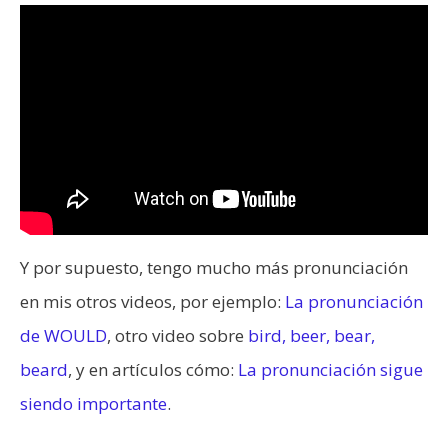
Y por supuesto, tengo mucho más pronunciación
en mis otros videos, por ejemplo:
La pronunciación
de WOULD
, otro video sobre
bird, beer, bear,
beard
, y en artículos cómo:
La pronunciación sigue
siendo importante
.