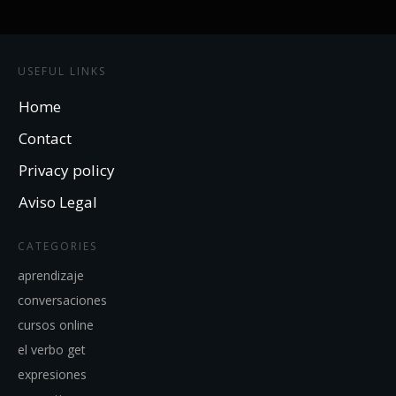
USEFUL LINKS
Home
Contact
Privacy policy
Aviso Legal
CATEGORIES
aprendizaje
conversaciones
cursos online
el verbo get
expresiones