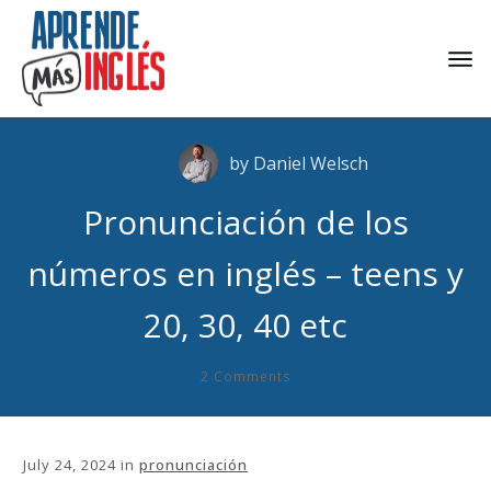
by
Daniel Welsch
Pronunciación de los
números en inglés – teens y
20, 30, 40 etc
2
Comments
July 24, 2024
in
pronunciación