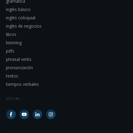
gramatica
inglés básico
inglés coloquial
inglés de negocios
libros
listening
pdfs
phrasal verbs
pronunciación
textos
tiempos verbales
SOCIAL