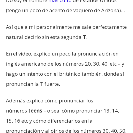
No soy el hombre
más culto
de Estados Unidos
(tengo un poco de acento de vaquero de Arizona)…
Así que a mi personalmente me sale perfectamente
natural decirlo sin esta segunda
T
.
En el video, explico un poco la pronunciación en
inglés americano de los números 20, 30, 40, etc – y
hago un intento con el británico también, donde sí
pronuncian la T fuerte.
Además explico cómo pronunciar los
números
teens
– o sea,
cómo pronunciar 13, 14,
15, 16 etc y cómo diferenciarlos en la
pronunciación y al oírlos de los números 30, 40, 50,