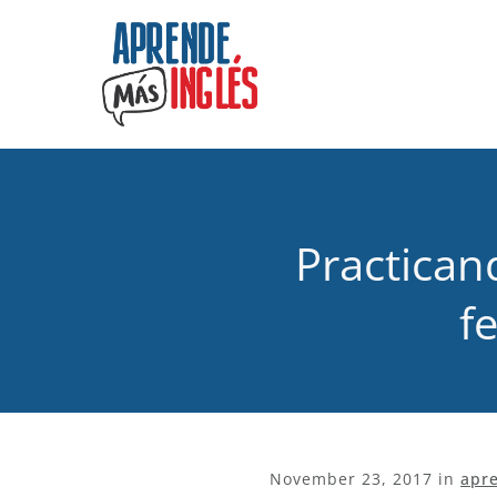
Practican
f
November 23, 2017
in
apr