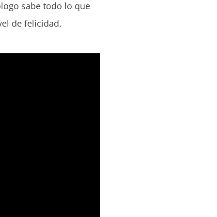
logo sabe todo lo que
el de felicidad.