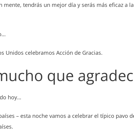
en mente, tendrás un mejor día y serás más eficaz a l
to…
dos Unidos celebramos Acción de Gracias.
 mucho que agradec
ndo hoy…
íses – esta noche vamos a celebrar el típico pavo de
aíses.