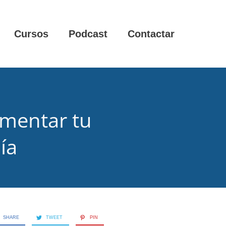
Cursos
Podcast
Contactar
umentar tu
ía
SHARE
TWEET
PIN