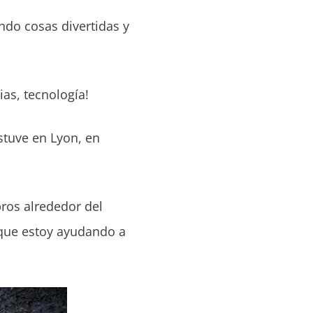
ndo cosas divertidas y
as, tecnología!
stuve en Lyon, en
bros alrededor del
 que estoy ayudando a