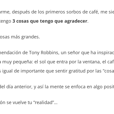
arme, después de los primeros sorbos de café, me sie
tengo
3 cosas que tengo que agradecer
.
cosas más grandes.
mendación de Tony Robbins, un señor que ha inspira
uy pequeña: el sol que entra por la ventana, el café
 igual de importante que sentir gratitud por las “cos
el día anterior, y así la mente se enfoca en algo posit
ón se vuelve tu “realidad”…