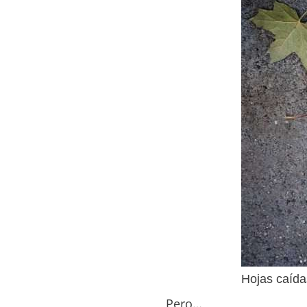
Hojas caída
Pero…