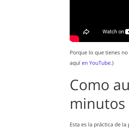
Porque lo que tienes no d
aquí
en YouTube.
)
Como aum
minutos
Esta es la práctica de l