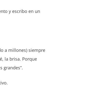
nto y escribo en un
do a millones) siempre
, la brisa. Porque
as grandes”.
ivo.