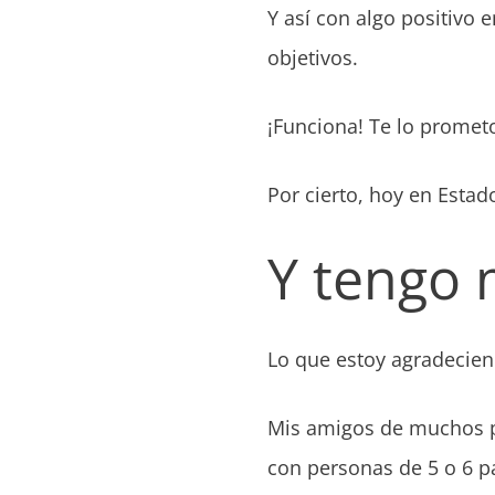
Y así con algo positivo 
objetivos.
¡Funciona! Te lo prome
Por cierto, hoy en Esta
Y tengo
Lo que estoy agradecie
Mis amigos de muchos pa
con personas de 5 o 6 p