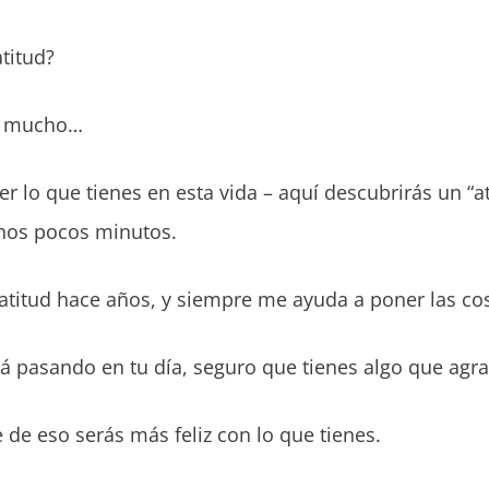
atitud?
o mucho…
 lo que tienes en esta vida – aquí descubrirás un “a
 unos pocos minutos.
ratitud hace años, y siempre me ayuda a poner las co
tá pasando en tu día, seguro que tienes algo que agr
 de eso serás más feliz con lo que tienes.