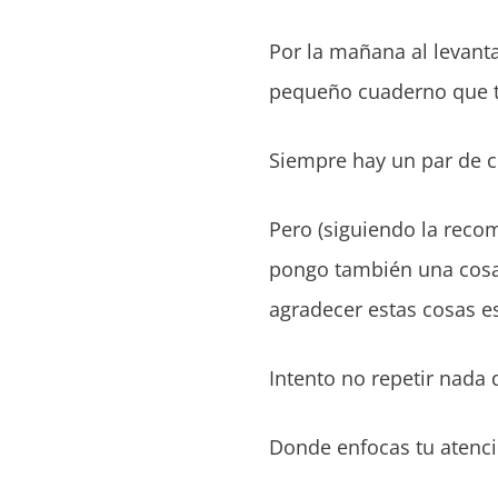
Por la mañana al levant
pequeño cuaderno que 
Siempre hay un par de 
Pero (siguiendo la reco
pongo también una cosa m
agradecer estas cosas es
Intento no repetir nada d
Donde enfocas tu atenci