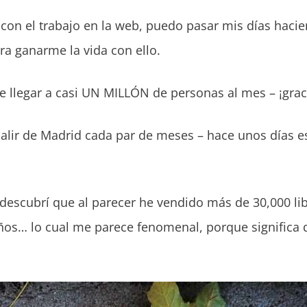
on el trabajo en la web, puedo pasar mis días hacie
ra ganarme la vida con ello.
 llegar a casi UN MILLÓN de personas al mes – ¡graci
salir de Madrid cada par de meses – hace unos días e
 descubrí que al parecer he vendido más de 30,000 li
ños… lo cual me parece fenomenal, porque significa