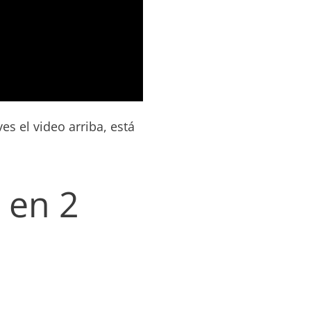
ves el video arriba, está
 en 2