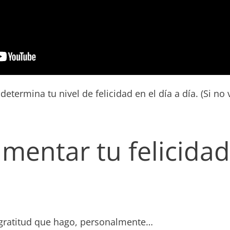
etermina tu nivel de felicidad en el día a día. (Si no 
entar tu felicidad
a gratitud que hago, personalmente…