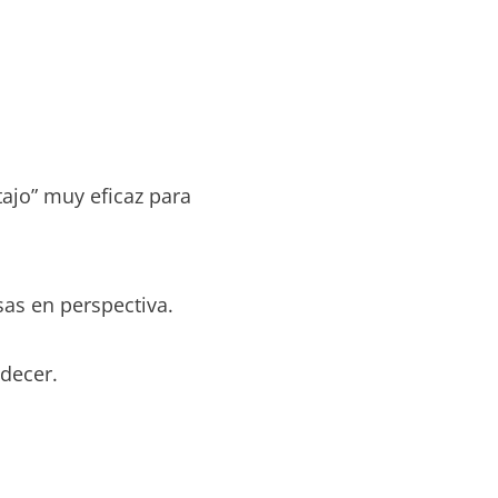
tajo” muy eficaz para
sas en perspectiva.
adecer.