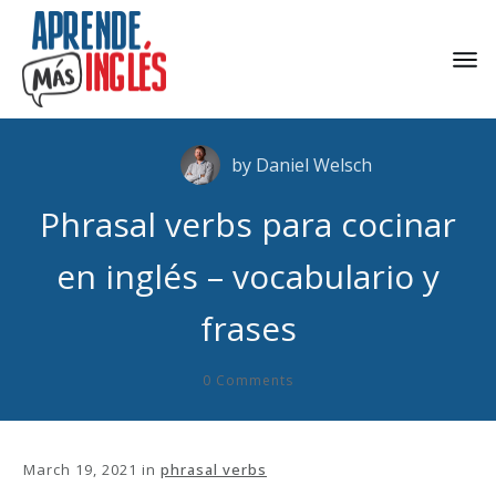
by
Daniel Welsch
Phrasal verbs para cocinar
en inglés – vocabulario y
frases
0
Comments
March 19, 2021
in
phrasal verbs