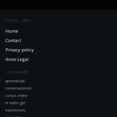
USEFUL LINKS
Home
Contact
Privacy policy
Aviso Legal
CATEGORIES
aprendizaje
conversaciones
cursos online
el verbo get
expresiones