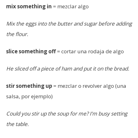
mix something in
= mezclar algo
Mix the eggs into the butter and sugar before adding
the flour.
slice something off
= cortar una rodaja de algo
He sliced off a piece of ham and put it on the bread.
stir something up
= mezclar o revolver algo (una
salsa, por ejemplo)
Could you stir up the soup for me? I’m busy setting
the table.