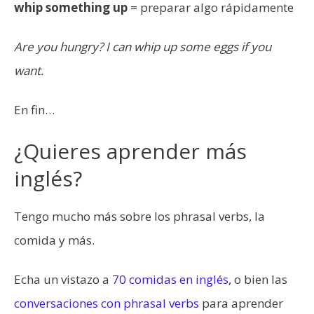
whip something up
= preparar algo rápidamente
Are you hungry? I can whip up some eggs if you
want.
En fin…
¿Quieres aprender más
inglés?
Tengo mucho más sobre los phrasal verbs, la
comida y más.
Echa un vistazo a
70 comidas en inglés
, o bien las
conversaciones con phrasal verbs
para aprender