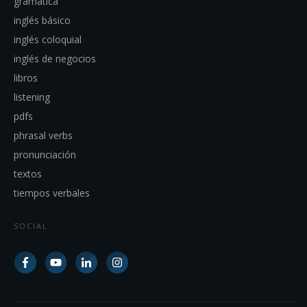
gramatica
inglés básico
inglés coloquial
inglés de negocios
libros
listening
pdfs
phrasal verbs
pronunciación
textos
tiempos verbales
SOCIAL