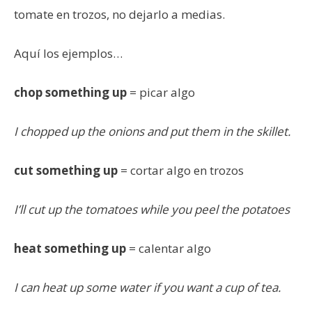
tomate en trozos, no dejarlo a medias.
Aquí los ejemplos…
chop something up
= picar algo
I chopped up the onions and put them in the skillet.
cut something up
= cortar algo en trozos
I’ll cut up the tomatoes while you peel the potatoes
heat something up
= calentar algo
I can heat up some water if you want a cup of tea.