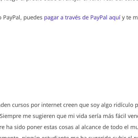
o PayPal, puedes
pagar a través de PayPal aquí
y te m
den cursos por internet creen que soy algo ridículo p
. Siempre me sugieren que mi vida sería más fácil ve
e ha sido poner estas cosas al alcance de todo el mu
momento, ningún estudiante me ha sugerido subir el 