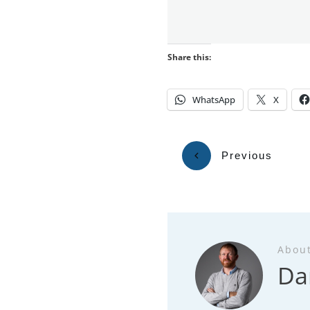
Share this:
WhatsApp
X
Previous
Abou
Da