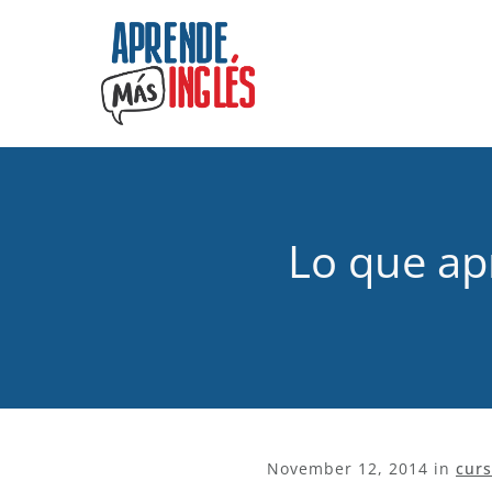
Lo que ap
November 12, 2014
in
curs