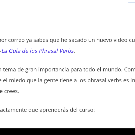
s por correo ya sabes que he sacado un nuevo video c
–
La Guía de los Phrasal Verbs
.
n tema de gran importancia para todo el mundo. Como
 el miedo que la gente tiene a los phrasal verbs es 
e crees.
exactamente que aprenderás del curso: