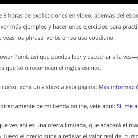
 3 horas de explicaciones en video, además del ebook
 ver más ejemplos y hacer unos ejercicios para pract
 veas los phrasal verbs en su uso cotidiano.
ower Point, así que puedes leer y escuchar a la vez—p
s que sólo reconocen el inglés escrito.
 curso, echa un vistazo a esta página:
Más informaci
directamente de mi tienda online, vete aquí:
Sí, me 
ue ves ahí es una oferta limitada, que acabará el ma
luego el precio sube a reflejar el valor real del curso