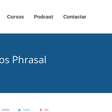
Cursos
Podcast
Contactar
os Phrasal
SHARE
TWEET
PIN