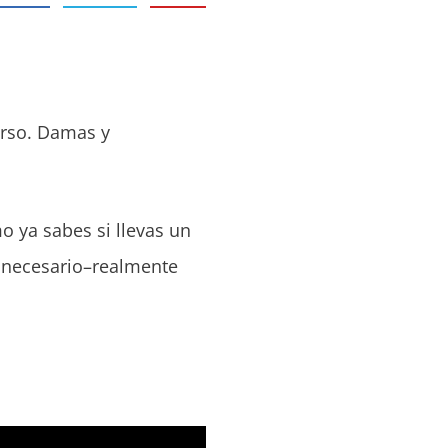
urso. Damas y
 ya sabes si llevas un
innecesario–realmente