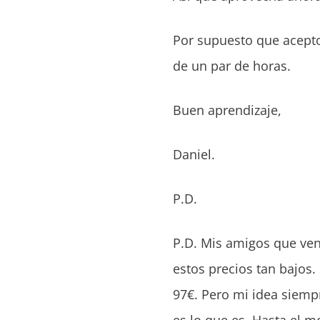
Por supuesto que acept
de un par de horas.
Buen aprendizaje,
Daniel.
P.D.
P.D. Mis amigos que ven
estos precios tan bajos
97€. Pero mi idea siempr
es lo que es. Hasta el 