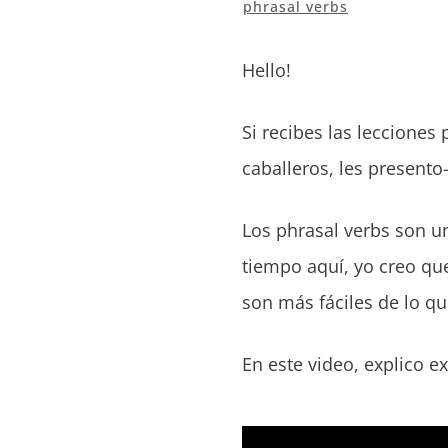
phrasal verbs
Hello!
Si recibes las leccione
caballeros, les presento
Los phrasal verbs son u
tiempo aquí, yo creo que
son más fáciles de lo qu
En este video, explico 