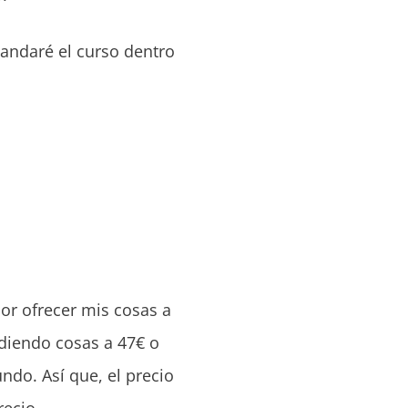
andaré el curso dentro
or ofrecer mis cosas a
ndiendo cosas a 47€ o
ndo. Así que, el precio
precio…