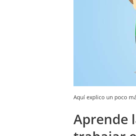
Aquí explico un poco m
Aprende l