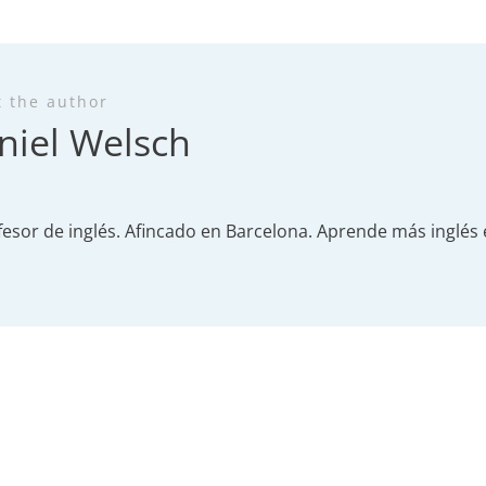
t the author
niel Welsch
fesor de inglés. Afincado en Barcelona. Aprende más inglés