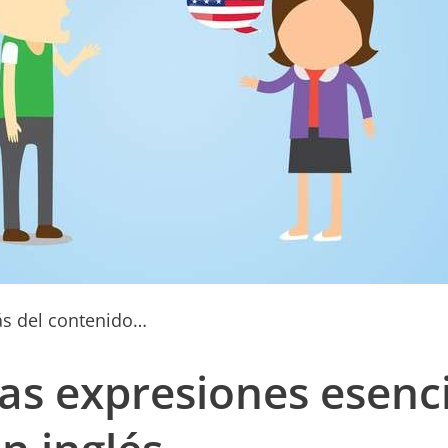
ás del contenido…
as expresiones esenc