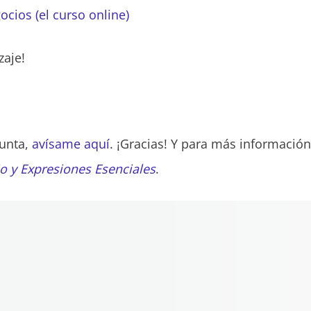
ocios (el curso online)
zaje!
gunta,
avísame aquí
. ¡Gracias! Y para más información
o y Expresiones Esenciales
.