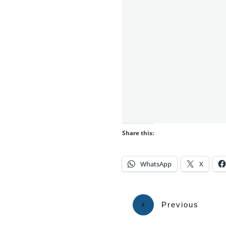
Share this:
WhatsApp
X
Previous