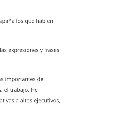
España los que hablen
las expresiones y frases
ás importantes de
 el trabajo. He
tivas a altos ejecutivos,