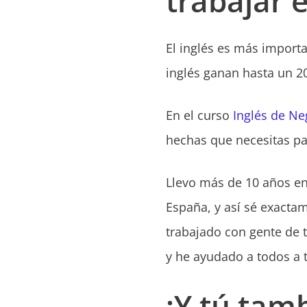
trabajar e
El inglés es más import
inglés ganan hasta un 2
En el curso
Inglés de Ne
hechas que necesitas par
Llevo más de 10 años e
España, y así sé exactam
trabajado con gente de t
y he ayudado a todos a 
¡Y tú tam