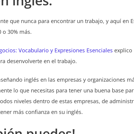
n inglés.
ante que nunca para encontrar un trabajo, y aquí en 
0 o 30% más.
gocios: Vocabulario y Expresiones Esenciales
explico 
a desenvolverte en el trabajo.
nseñando inglés en las empresas y organizaciones m
ente lo que necesitas para tener una buena base para
odos niveles dentro de estas empresas, de administra
tener más confianza en su inglés.
bién puedes!