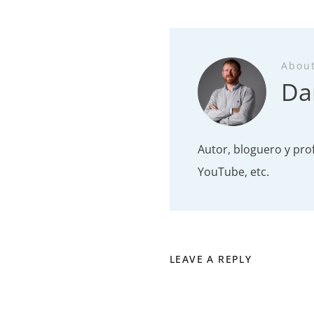
Abou
Da
Autor, bloguero y pro
YouTube, etc.
LEAVE A REPLY