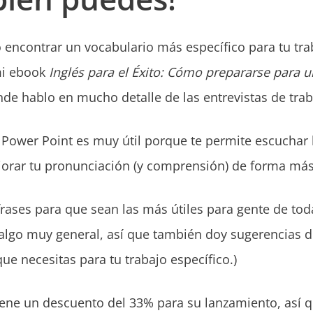
encontrar un vocabulario más específico para tu trab
mi ebook
Inglés para el Éxito: Cómo prepararse para u
nde hablo en mucho detalle de las entrevistas de traba
 Power Point es muy útil porque te permite escuchar l
ejorar tu pronunciación (y comprensión) de forma más
rases para que sean las más útiles para gente de toda
es algo muy general, así que también doy sugerencias
ue necesitas para tu trabajo específico.)
ene un descuento del 33% para su lanzamiento, así q