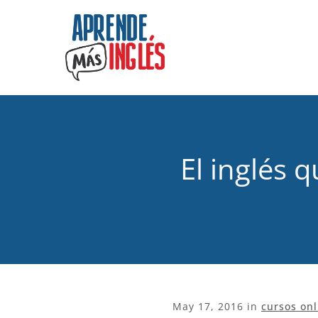
El inglés 
May 17, 2016
in
cursos onl