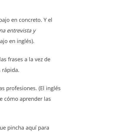
ajo en concreto. Y el
na entrevista y
jo en inglés).
as frases a la vez de
 rápida.
s profesiones. (El inglés
 de cómo aprender las
ue pincha aquí para