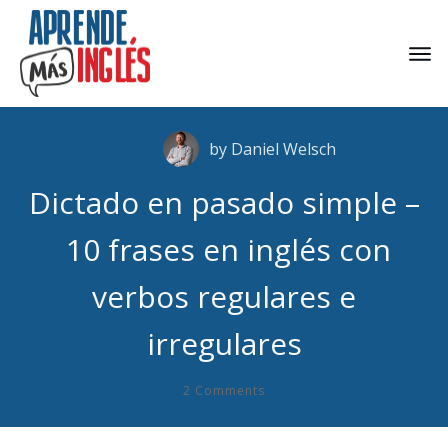
by
Daniel Welsch
Dictado en pasado simple –
10 frases en inglés con
verbos regulares e
irregulares
2
Comments