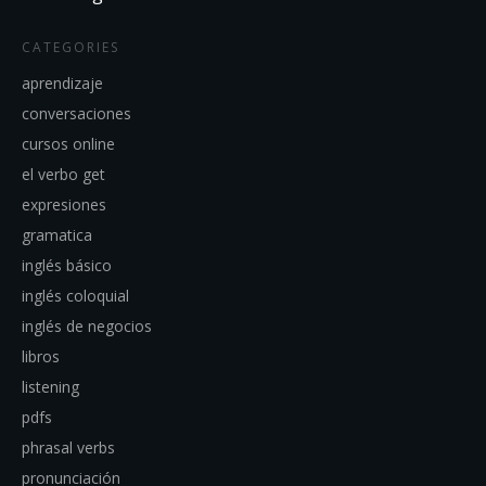
CATEGORIES
aprendizaje
conversaciones
cursos online
el verbo get
expresiones
gramatica
inglés básico
inglés coloquial
inglés de negocios
libros
listening
pdfs
phrasal verbs
pronunciación