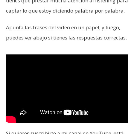
tienes que prestar mucha atención al listening para
captar lo que estoy diciendo palabra por palabra.
Apunta las frases del video en un papel, y luego,
puedes ver abajo si tienes las respuestas correctas.
Si quieres suscribirte a mi canal en YouTube, está