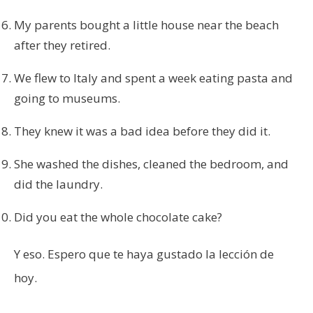
My parents bought a little house near the beach
after they retired.
We flew to Italy and spent a week eating pasta and
going to museums.
They knew it was a bad idea before they did it.
She washed the dishes, cleaned the bedroom, and
did the laundry.
Did you eat the whole chocolate cake?
Y eso. Espero que te haya gustado la lección de
hoy.