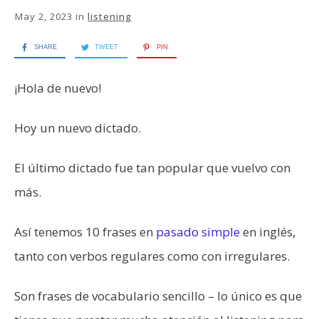
May 2, 2023
in
listening
SHARE
TWEET
PIN
¡Hola de nuevo!
Hoy un nuevo dictado.
El último dictado fue tan popular que vuelvo con
más.
Así tenemos 10 frases en
pasado simple
en inglés,
tanto con verbos regulares como con irregulares.
Son frases de vocabulario sencillo – lo único es que