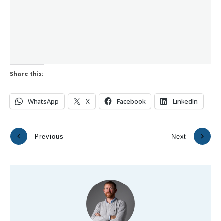
Share this:
WhatsApp
X
Facebook
LinkedIn
Previous
Next