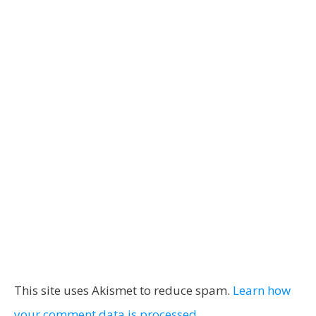
This site uses Akismet to reduce spam.
Learn how
your comment data is processed.