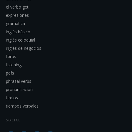
el verbo get
expresiones
gramatica
inglés básico
inglés coloquial
inglés de negocios
libros
listening
pdfs
phrasal verbs
pronunciación
textos
tiempos verbales
SOCIAL