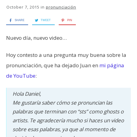
October 7, 2015
in
pronunciación
SHARE
TWEET
PIN
Nuevo día, nuevo video…
Hoy contesto a una pregunta muy buena sobre la
pronunciación, que ha dejado Juan en
mi página
de YouTube
:
Hola Daniel,
Me gustaría saber cómo se pronuncian las
palabras que terminan con “sts” como ghosts o
artists. Te agradecería mucho si haces un video
sobre esas palabras, ya que al momento de