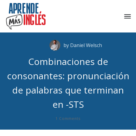
by
Daniel Welsch
Combinaciones de
consonantes: pronunciación
de palabras que terminan
en -STS
1
Comments