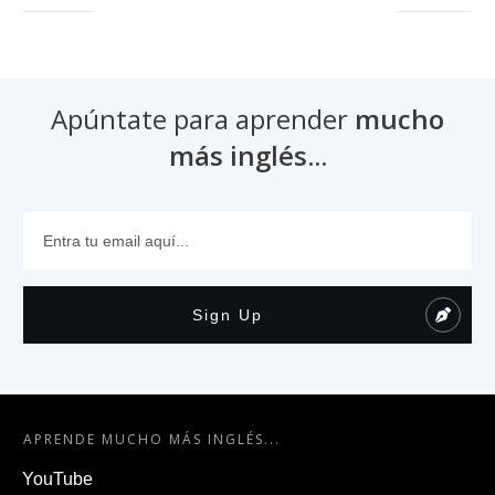
Apúntate para aprender
mucho
más inglés...
Sign Up
APRENDE MUCHO MÁS INGLÉS...
YouTube